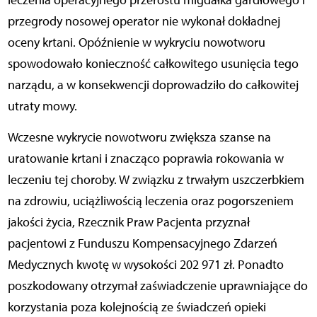
leczenia operacyjnego przerostu migdałka gardłowego i
przegrody nosowej operator nie wykonał dokładnej
oceny krtani. Opóźnienie w wykryciu nowotworu
spowodowało konieczność całkowitego usunięcia tego
narządu, a w konsekwencji doprowadziło do całkowitej
utraty mowy.
Wczesne wykrycie nowotworu zwiększa szanse na
uratowanie krtani i znacząco poprawia rokowania w
leczeniu tej choroby. W związku z trwałym uszczerbkiem
na zdrowiu, uciążliwością leczenia oraz pogorszeniem
jakości życia, Rzecznik Praw Pacjenta przyznał
pacjentowi z Funduszu Kompensacyjnego Zdarzeń
Medycznych kwotę w wysokości 202 971 zł. Ponadto
poszkodowany otrzymał zaświadczenie uprawniające do
korzystania poza kolejnością ze świadczeń opieki