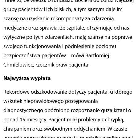
mnie to, że wiedza o funduszu dociera do coraz większej
grupy pacjentów i ich bliskich, a tym samym daje im
szansę na uzyskanie rekompensaty za zdarzenia
medyczne oraz sprawia, że szpitale, otrzymując od nas
wytyczne po tych zdarzeniach, mają szansę na poprawę
swojego funkcjonowania i podniesienie poziomu
bezpieczeństwa pacjentów – mówi Bartłomiej
Chmielowiec, rzecznik praw pacjenta.
Najwyższa wypłata
Rekordowe odszkodowanie dotyczy pacjenta, u którego
wskutek nieprawidłowego postępowania
diagnostycznego opóźniono rozpoznanie guza krtani o
ponad 15 miesięcy. Pacjent miał problemy z chrypką,
chrapaniem oraz swobodnym oddychaniem. W czasie