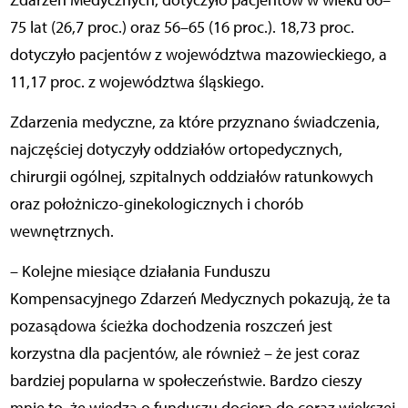
Zdarzeń Medycznych, dotyczyło pacjentów w wieku 66–
75 lat (26,7 proc.) oraz 56–65 (16 proc.). 18,73 proc.
dotyczyło pacjentów z województwa mazowieckiego, a
11,17 proc. z województwa śląskiego.
Zdarzenia medyczne, za które przyznano świadczenia,
najczęściej dotyczyły oddziałów ortopedycznych,
chirurgii ogólnej, szpitalnych oddziałów ratunkowych
oraz położniczo-ginekologicznych i chorób
wewnętrznych.
– Kolejne miesiące działania Funduszu
Kompensacyjnego Zdarzeń Medycznych pokazują, że ta
pozasądowa ścieżka dochodzenia roszczeń jest
korzystna dla pacjentów, ale również – że jest coraz
bardziej popularna w społeczeństwie. Bardzo cieszy