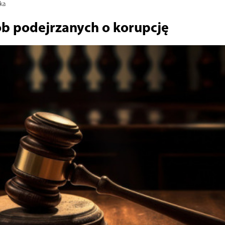
ka
b podejrzanych o korupcję