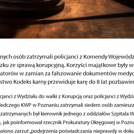
innych osób zatrzymali policjanci z Komendy Wojewódzk
zku ze sprawą korupcyjną. Korzyści majątkowe były 
atorów w zamian za fałszowanie dokumentów medyc
stwo Kodeks karny przewiduje karę do 8 lat pozbawie
edczego KWP w Poznaniu zatrzymali siedem osób zamiesz
 zatrzymanych był kierownik jednego z oddziałów Szpitala
, jak poinformował rzecznik Prokuratury Okręgowej w Pozna
wiono zarzut „podejrzenia poświadczania nieprawdy w dok