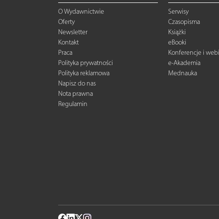
O Wydawnictwie
Serwisy
Oferty
Czasopisma
Newsletter
Książki
Kontakt
eBooki
Praca
Konferencje i web
Polityka prywatności
e-Akademia
Polityka reklamowa
Mednauka
Napisz do nas
Nota prawna
Regulamin