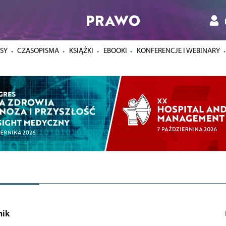
PRAWO
SY
CZASOPISMA
KSIĄŻKI
EBOOKI
KONFERENCJE I WEBINARY
nik