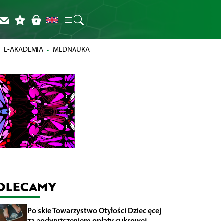
E-AKADEMIA
MEDNAUKA
OLECAMY
Polskie Towarzystwo Otyłości Dziecięcej
za podwyższeniem opłaty cukrowej