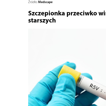
Medscape
Źródło:
Szczepionka przeciwko wir
starszych