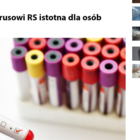
usowi RS istotna dla osób