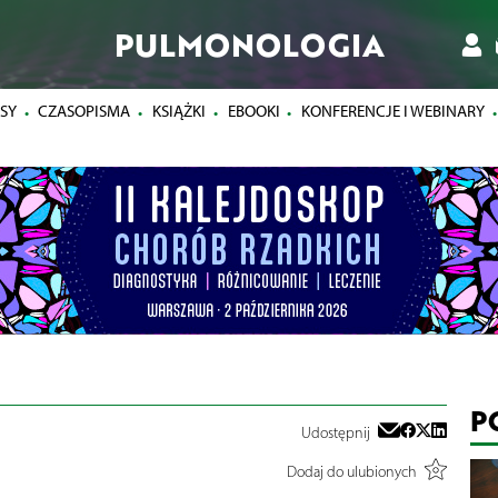
PULMONOLOGIA
SY
CZASOPISMA
KSIĄŻKI
EBOOKI
KONFERENCJE I WEBINARY
P
Udostępnij
Dodaj do ulubionych