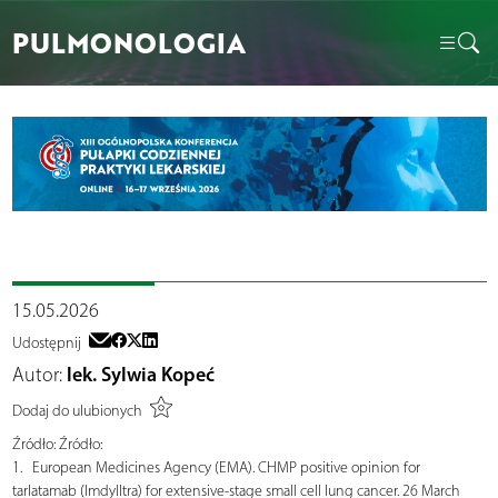
PULMONOLOGIA
15.05.2026
Udostępnij
Autor:
lek. Sylwia Kopeć
Dodaj do ulubionych
Źródło:
Źródło:
1. European Medicines Agency (EMA). CHMP positive opinion for
tarlatamab (Imdylltra) for extensive-stage small cell lung cancer. 26 March