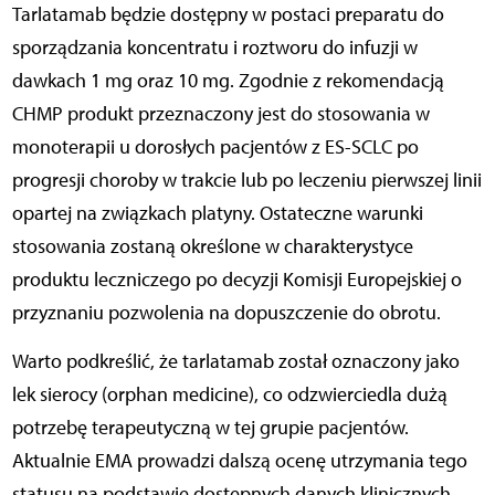
Tarlatamab będzie dostępny w postaci preparatu do
sporządzania koncentratu i roztworu do infuzji w
dawkach 1 mg oraz 10 mg. Zgodnie z rekomendacją
CHMP produkt przeznaczony jest do stosowania w
monoterapii u dorosłych pacjentów z ES-SCLC po
progresji choroby w trakcie lub po leczeniu pierwszej linii
opartej na związkach platyny. Ostateczne warunki
stosowania zostaną określone w charakterystyce
produktu leczniczego po decyzji Komisji Europejskiej o
przyznaniu pozwolenia na dopuszczenie do obrotu.
Warto podkreślić, że tarlatamab został oznaczony jako
lek sierocy (orphan medicine), co odzwierciedla dużą
potrzebę terapeutyczną w tej grupie pacjentów.
Aktualnie EMA prowadzi dalszą ocenę utrzymania tego
statusu na podstawie dostępnych danych klinicznych.