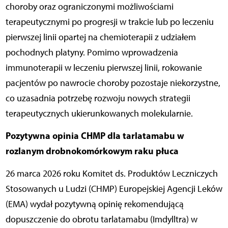
choroby oraz ograniczonymi możliwościami
terapeutycznymi po progresji w trakcie lub po leczeniu
pierwszej linii opartej na chemioterapii z udziałem
pochodnych platyny. Pomimo wprowadzenia
immunoterapii w leczeniu pierwszej linii, rokowanie
pacjentów po nawrocie choroby pozostaje niekorzystne,
co uzasadnia potrzebę rozwoju nowych strategii
terapeutycznych ukierunkowanych molekularnie.
Pozytywna opinia CHMP dla tarlatamabu w
rozlanym drobnokomórkowym raku płuca
26 marca 2026 roku Komitet ds. Produktów Leczniczych
Stosowanych u Ludzi (CHMP) Europejskiej Agencji Leków
(EMA) wydał pozytywną opinię rekomendującą
dopuszczenie do obrotu tarlatamabu (Imdylltra) w