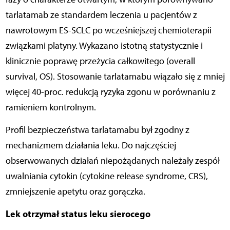
tarlatamab ze standardem leczenia u pacjentów z
nawrotowym ES-SCLC po wcześniejszej chemioterapii
związkami platyny. Wykazano istotną statystycznie i
klinicznie poprawę przeżycia całkowitego (overall
survival, OS). Stosowanie tarlatamabu wiązało się z mniej
więcej 40-proc. redukcją ryzyka zgonu w porównaniu z
ramieniem kontrolnym.
Profil bezpieczeństwa tarlatamabu był zgodny z
mechanizmem działania leku. Do najczęściej
obserwowanych działań niepożądanych należały zespół
uwalniania cytokin (cytokine release syndrome, CRS),
zmniejszenie apetytu oraz gorączka.
Lek otrzymał status leku sierocego