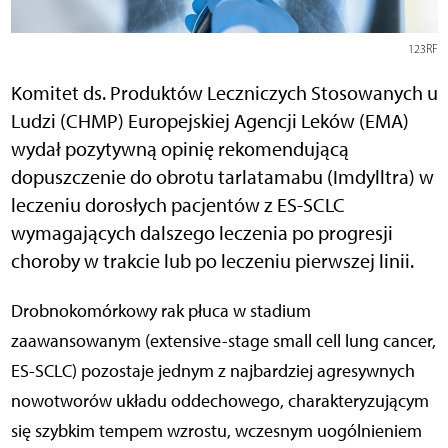
123RF
Komitet ds. Produktów Leczniczych Stosowanych u
Ludzi (CHMP) Europejskiej Agencji Leków (EMA)
wydał pozytywną opinię rekomendującą
dopuszczenie do obrotu tarlatamabu (Imdylltra) w
leczeniu dorosłych pacjentów z ES-SCLC
wymagających dalszego leczenia po progresji
choroby w trakcie lub po leczeniu pierwszej linii.
Drobnokomórkowy rak płuca w stadium
zaawansowanym (extensive-stage small cell lung cancer,
ES-SCLC) pozostaje jednym z najbardziej agresywnych
nowotworów układu oddechowego, charakteryzującym
się szybkim tempem wzrostu, wczesnym uogólnieniem