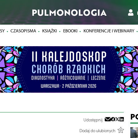
PULMONOLOGIA
SY
CZASOPISMA
KSIĄŻKI
EBOOKI
KONFERENCJE I WEBINARY
P
Udostępnij
Dodaj do ulubionych