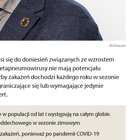
Archiwum
si się do doniesień związanych ze wzrostem
etapneumowirusy nie mają potencjału
zby zakażeń dochodzi każdego roku w sezonie
raniczające się lub wymagające jedynie
rt.
populacji od lat i występują na całym globie.
 oddechowego w sezonie zimowym
ie zakażeń, ponieważ po pandemii COVID-19