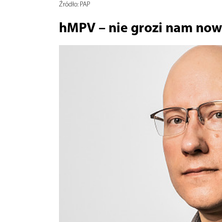
Źródło:
PAP
hMPV – nie grozi nam no