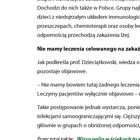
Dochodzi do nich także w Polsce. Grupy najb
dzieci z niedojrzałym układem immunologicz
przeszczepach, chemioterapii oraz osoby l
odpornością przechodzą zakażenia lżej.
Nie mamy leczenia celowanego na zaka
Jak podkreśla prof. Dzieciątkowski, wiedza 
pozostaje objawowe.
– Nie mamy bowiem tutaj żadnego leczenia
Leczymy pacjentów wyłącznie objawowo – 
Takie postępowanie jednak wystarcza, pon
infekcjami samoograniczającymi się. Cięższy
głównie w grupach o obniżonej odporności, 
„Wirus polio w ściekach to
Przeczytaj także: