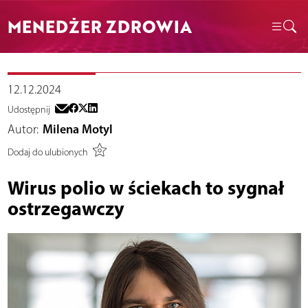
MENEDŻER ZDROWIA
12.12.2024
Udostępnij
Autor:
Milena Motyl
Dodaj do ulubionych
Wirus polio w ściekach to sygnał
ostrzegawczy