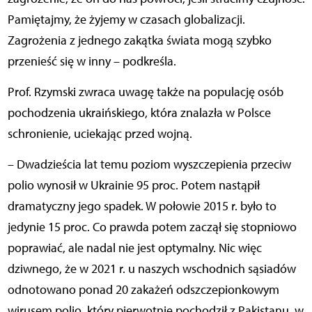
Pamiętajmy, że żyjemy w czasach globalizacji.
Zagrożenia z jednego zakątka świata mogą szybko
przenieść się w inny – podkreśla.
Prof. Rzymski zwraca uwagę także na populację osób
pochodzenia ukraińskiego, która znalazła w Polsce
schronienie, uciekając przed wojną.
– Dwadzieścia lat temu poziom wyszczepienia przeciw
polio wynosił w Ukrainie 95 proc. Potem nastąpił
dramatyczny jego spadek. W połowie 2015 r. było to
jedynie 15 proc. Co prawda potem zaczął się stopniowo
poprawiać, ale nadal nie jest optymalny. Nic więc
dziwnego, że w 2021 r. u naszych wschodnich sąsiadów
odnotowano ponad 20 zakażeń odszczepionkowym
wirusem polio, który pierwotnie pochodził z Pakistanu, w