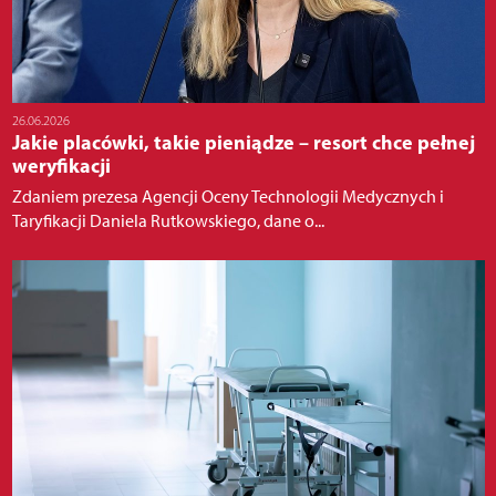
26.06.2026
Jakie placówki, takie pieniądze – resort chce pełnej
weryfikacji
Zdaniem prezesa Agencji Oceny Technologii Medycznych i
Taryfikacji Daniela Rutkowskiego, dane o...