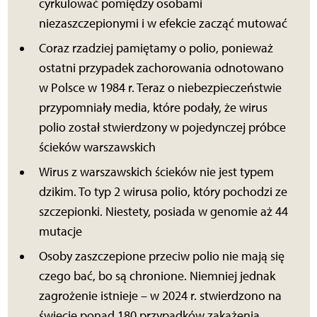
cyrkulować pomiędzy osobami
niezaszczepionymi i w efekcie zacząć mutować
Coraz rzadziej pamiętamy o polio, ponieważ
ostatni przypadek zachorowania odnotowano
w Polsce w 1984 r. Teraz o niebezpieczeństwie
przypomniały media, które podały, że wirus
polio został stwierdzony w pojedynczej próbce
ścieków warszawskich
Wirus z warszawskich ścieków nie jest typem
dzikim. To typ 2 wirusa polio, który pochodzi ze
szczepionki. Niestety, posiada w genomie aż 44
mutacje
Osoby zaszczepione przeciw polio nie mają się
czego bać, bo są chronione. Niemniej jednak
zagrożenie istnieje – w 2024 r. stwierdzono na
świecie ponad 180 przypadków zakażenia