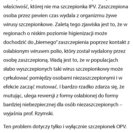
właściwość, której nie ma szczepionka IPV. Zaszczepiona
osoba przez pewien czas wydala z organizmu żywe
wirusy szczepionkowe. Zaletą tego zjawiska jest to, że w
regionach o niskim poziomie higienizacji może
dochodzić do „biernego” zaszczepienia poprzez kontakt z
osłabionym wirusem polio, który został wydalony przez
osobę zaszczepioną. Wadą jest to, że w populacjach
słabo wyszczepionych taki wirus szczepionkowy może
cyrkulować pomiędzy osobami niezaszczepionymi i w
efekcie zacząć mutować. I bardzo rzadko zdarza się, że
mutując, ulega rewersji z formy osłabionej do formy
bardziej niebezpiecznej dla osób niezaszczepionych –
wyjaśnia prof. Rzymski.
Ten problem dotyczy tylko i wyłącznie szczepionek OPV.