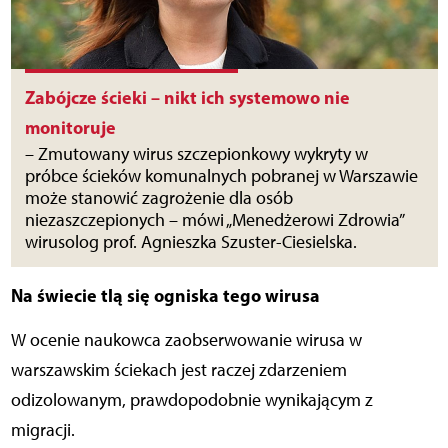
Zabójcze ścieki – nikt ich systemowo nie
monitoruje
– Zmutowany wirus szczepionkowy wykryty w
próbce ścieków komunalnych pobranej w Warszawie
może stanowić zagrożenie dla osób
niezaszczepionych – mówi „Menedżerowi Zdrowia”
wirusolog prof. Agnieszka Szuster-Ciesielska.
Na świecie tlą się ogniska tego wirusa
W ocenie naukowca zaobserwowanie wirusa w
warszawskim ściekach jest raczej zdarzeniem
odizolowanym, prawdopodobnie wynikającym z
migracji.