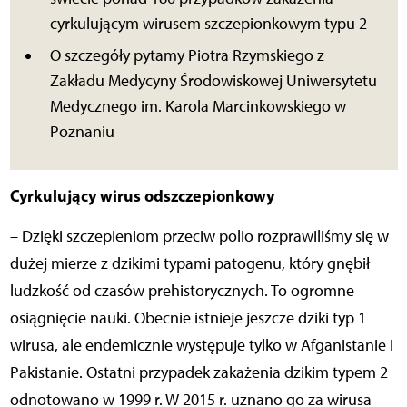
cyrkulującym wirusem szczepionkowym typu 2
O szczegóły pytamy Piotra Rzymskiego z
Zakładu Medycyny Środowiskowej Uniwersytetu
Medycznego im. Karola Marcinkowskiego w
Poznaniu
Cyrkulujący wirus odszczepionkowy
– Dzięki szczepieniom przeciw polio rozprawiliśmy się w
dużej mierze z dzikimi typami patogenu, który gnębił
ludzkość od czasów prehistorycznych. To ogromne
osiągnięcie nauki. Obecnie istnieje jeszcze dziki typ 1
wirusa, ale endemicznie występuje tylko w Afganistanie i
Pakistanie. Ostatni przypadek zakażenia dzikim typem 2
odnotowano w 1999 r. W 2015 r. uznano go za wirusa