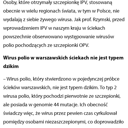
Osoby, które otrzymały szczepionkę IPV, stosowaną
obecnie w wielu regionach świata, w tym w Polsce, nie
wydalają z siebie żywego wirusa. Jak prof. Rzymski, przed
wprowadzeniem IPV w naszym kraju w ściekach
powszechnie obserwowano występowanie wirusów
polio pochodzących ze szczepionki OPV.
Wirus polio w warszawskich ściekach nie jest typem
dzikim
– Wirus polio, który stwierdzono w pojedynczej próbce
ścieków warszawskich, nie jest typem dzikim. To typ 2
wirusa polio, który pochodzi pierwotnie ze szczepionki,
ale posiada w genomie 44 mutacje. Ich obecność
świadczy więc, że wirus przez pewien czas cyrkulował
pomiędzy osobami niezaszczepionymi, co doprowadziło