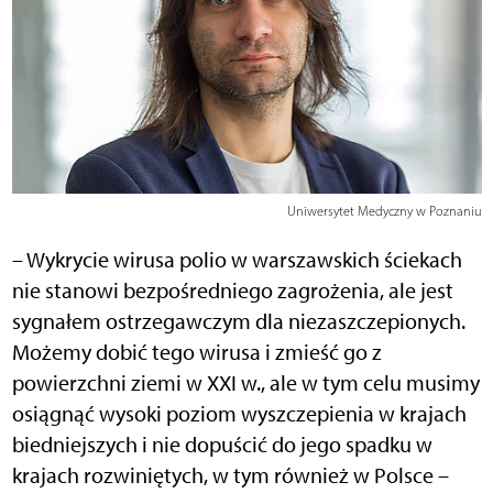
Uniwersytet Medyczny w Poznaniu
– Wykrycie wirusa polio w warszawskich ściekach
nie stanowi bezpośredniego zagrożenia, ale jest
sygnałem ostrzegawczym dla niezaszczepionych.
Możemy dobić tego wirusa i zmieść go z
powierzchni ziemi w XXI w., ale w tym celu musimy
osiągnąć wysoki poziom wyszczepienia w krajach
biedniejszych i nie dopuścić do jego spadku w
krajach rozwiniętych, w tym również w Polsce –