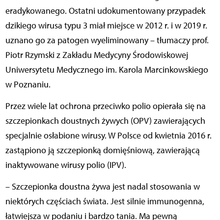
eradykowanego. Ostatni udokumentowany przypadek
dzikiego wirusa typu 3 miał miejsce w 2012 r. i w 2019 r.
uznano go za patogen wyeliminowany – tłumaczy prof.
Piotr Rzymski z Zakładu Medycyny Środowiskowej
Uniwersytetu Medycznego im. Karola Marcinkowskiego
w Poznaniu.
Przez wiele lat ochrona przeciwko polio opierała się na
szczepionkach doustnych żywych (OPV) zawierających
specjalnie osłabione wirusy. W Polsce od kwietnia 2016 r.
zastąpiono ją szczepionką domięśniową, zawierającą
inaktywowane wirusy polio (IPV).
– Szczepionka doustna żywa jest nadal stosowania w
niektórych częściach świata. Jest silnie immunogenna,
łatwiejsza w podaniu i bardzo tania. Ma pewną