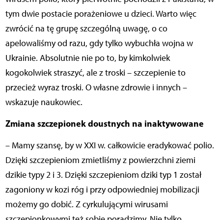
tym dwie postacie porażeniowe u dzieci. Warto więc
zwrócić na tę grupę szczególną uwagę, o co
apelowaliśmy od razu, gdy tylko wybuchła wojna w
Ukrainie. Absolutnie nie po to, by kimkolwiek
kogokolwiek straszyć, ale z troski – szczepienie to
przecież wyraz troski. O własne zdrowie i innych –
wskazuje naukowiec.
Zmiana szczepionek doustnych na inaktywowane
– Mamy szansę, by w XXI w. całkowicie eradykować polio.
Dzięki szczepieniom zmietliśmy z powierzchni ziemi
dzikie typy 2 i 3. Dzięki szczepieniom dziki typ 1 został
zagoniony w kozi róg i przy odpowiedniej mobilizacji
możemy go dobić. Z cyrkulującymi wirusami
szczepionkowymi też sobie poradzimy. Nie tylko