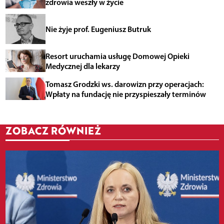
zdrowia weszły w życie
Nie żyje prof. Eugeniusz Butruk
Resort uruchamia usługę Domowej Opieki
Medycznej dla lekarzy
Tomasz Grodzki ws. darowizn przy operacjach:
Wpłaty na fundację nie przyspieszały terminów
ZOBACZ RÓWNIEŻ