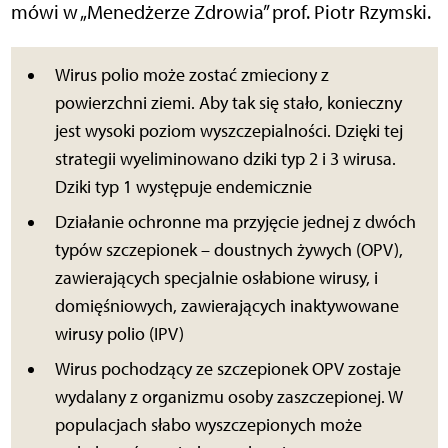
mówi w „Menedżerze Zdrowia” prof. Piotr Rzymski.
Wirus polio może zostać zmieciony z
powierzchni ziemi. Aby tak się stało, konieczny
jest wysoki poziom wyszczepialności. Dzięki tej
strategii wyeliminowano dziki typ 2 i 3 wirusa.
Dziki typ 1 występuje endemicznie
Działanie ochronne ma przyjęcie jednej z dwóch
typów szczepionek – doustnych żywych (OPV),
zawierających specjalnie osłabione wirusy, i
domięśniowych, zawierających inaktywowane
wirusy polio (IPV)
Wirus pochodzący ze szczepionek OPV zostaje
wydalany z organizmu osoby zaszczepionej. W
populacjach słabo wyszczepionych może