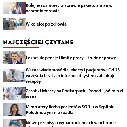
Kolejne rozmowy w sprawie pakietu zmian w
ochronie zdrowia
W kolejce po zdrowie
NAJCZĘŚCIEJ CZYTANE
Lekarskie pensje i limity pracy – trudne sprawy
Ważna wiadomość dla lekarzy i pacjentów. Od 13
września bez tych informacji system zablokuje
receptę
Zarobki lekarzy na Podkarpaciu. Ponad 1,66 mln zł
w rok
Mimo afery liczba pacjentów SOR-u w Szpitalu
Południowym nie spadła
Nowe przepisy o wynagrodzeniach w ochronie