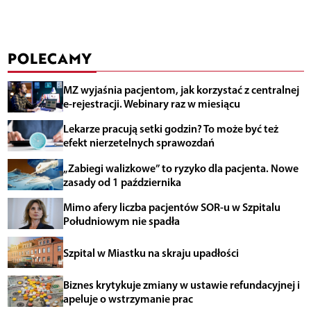
POLECAMY
MZ wyjaśnia pacjentom, jak korzystać z centralnej
e-rejestracji. Webinary raz w miesiącu
Lekarze pracują setki godzin? To może być też
efekt nierzetelnych sprawozdań
„Zabiegi walizkowe” to ryzyko dla pacjenta. Nowe
zasady od 1 października
Mimo afery liczba pacjentów SOR-u w Szpitalu
Południowym nie spadła
Szpital w Miastku na skraju upadłości
Biznes krytykuje zmiany w ustawie refundacyjnej i
apeluje o wstrzymanie prac