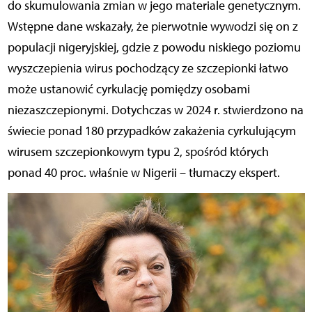
do skumulowania zmian w jego materiale genetycznym.
Wstępne dane wskazały, że pierwotnie wywodzi się on z
populacji nigeryjskiej, gdzie z powodu niskiego poziomu
wyszczepienia wirus pochodzący ze szczepionki łatwo
może ustanowić cyrkulację pomiędzy osobami
niezaszczepionymi. Dotychczas w 2024 r. stwierdzono na
świecie ponad 180 przypadków zakażenia cyrkulującym
wirusem szczepionkowym typu 2, spośród których
ponad 40 proc. właśnie w Nigerii – tłumaczy ekspert.