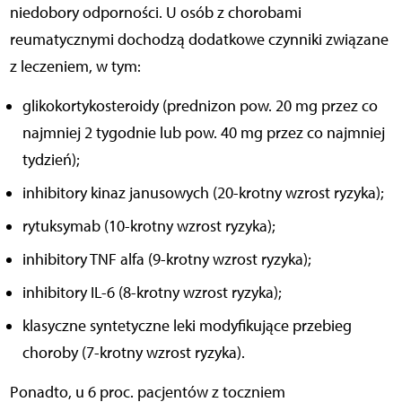
niedobory odporności. U osób z chorobami
reumatycznymi dochodzą dodatkowe czynniki związane
z leczeniem, w tym:
glikokortykosteroidy (prednizon pow. 20 mg przez co
najmniej 2 tygodnie lub pow. 40 mg przez co najmniej
tydzień);
inhibitory kinaz janusowych (20-krotny wzrost ryzyka);
rytuksymab (10-krotny wzrost ryzyka);
inhibitory TNF alfa (9-krotny wzrost ryzyka);
inhibitory IL-6 (8-krotny wzrost ryzyka);
klasyczne syntetyczne leki modyfikujące przebieg
choroby (7-krotny wzrost ryzyka).
Ponadto, u 6 proc. pacjentów z toczniem