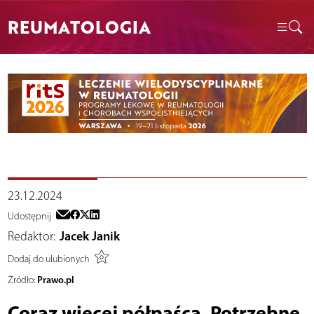
REUMATOLOGIA
23.12.2024
Udostępnij
Redaktor:
Jacek Janik
Dodaj do ulubionych
Prawo.pl
Źródło:
Coraz więcej półpaśca. Potrzebne