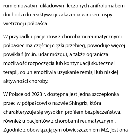
rumieniowatym układowym leczonych anifrolumabem
dochodzi do reaktywacji zakażenia wirusem ospy
wietrznej i półpaśca.
W przypadku pacjentów z chorobami reumatycznymi
półpasiec ma częściej ciężki przebieg, powoduje więcej
powikłań (m.in. udar mózgu), a także ogranicza
możliwość rozpoczęcia lub kontynuacji skutecznej
terapii, co uniemożliwia uzyskanie remisji lub niskiej
aktywności choroby.
W Polsce od 2023 r. dostępna jest jedna szczepionka
przeciw półpaścowi o nazwie Shingrix, która
charakteryzuje się wysokim profilem bezpieczeństwa,
również u pacjentów z chorobami reumatycznymi.
Zgodnie z obowiązującym obwieszczeniem MZ, jest ona