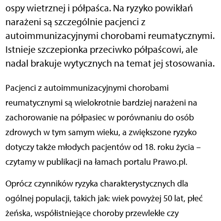
ospy wietrznej i półpaśca. Na ryzyko powikłań
narażeni są szczególnie pacjenci z
autoimmunizacyjnymi chorobami reumatycznymi.
Istnieje szczepionka przeciwko półpaścowi, ale
nadal brakuje wytycznych na temat jej stosowania.
Pacjenci z autoimmunizacyjnymi chorobami
reumatycznymi są wielokrotnie bardziej narażeni na
zachorowanie na półpasiec w porównaniu do osób
zdrowych w tym samym wieku, a zwiększone ryzyko
dotyczy także młodych pacjentów od 18. roku życia –
czytamy w publikacji na łamach portalu Prawo.pl.
Oprócz czynników ryzyka charakterystycznych dla
ogólnej populacji, takich jak: wiek powyżej 50 lat, płeć
żeńska, współistniejące choroby przewlekłe czy