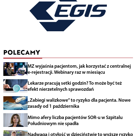
POLECAMY
MZ wyjaśnia pacjentom, jak korzystać z centralnej
e-rejestracji. Webinary raz w miesiącu
Lekarze pracują setki godzin? To może być też
efekt nierzetelnych sprawozdań
„Zabiegi walizkowe” to ryzyko dla pacjenta. Nowe
zasady od 1 października
Mimo afery liczba pacjentów SOR-u w Szpitalu
Południowym nie spadła
Nadwaga i otyłość w dzieciństwie to wyższe ryzyko