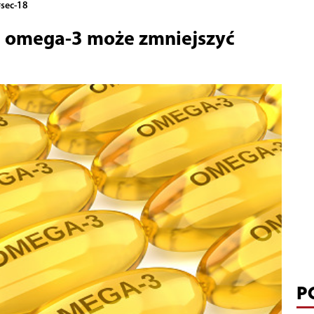
sec-18
u omega-3 może zmniejszyć
P