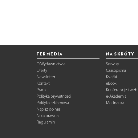
TERMEDIA
NA SKRÓTY
O Wydawnictwie
Serwisy
Oferty
Czasopisma
Newsletter
Książki
Kontakt
eBooki
Praca
Konferencje i web
Polityka prywatności
e-Akademia
Polityka reklamowa
Mednauka
Napisz do nas
Nota prawna
Regulamin