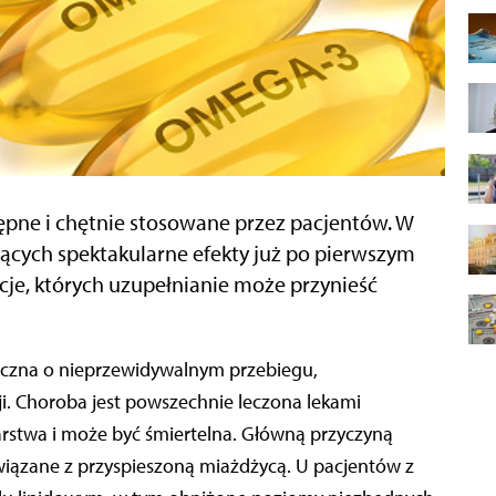
pne i chętnie stosowane przez pacjentów. W
jących spektakularne efekty już po pierwszym
cje, których uzupełnianie może przynieść
ji. Choroba jest powszechnie leczona lekami
arstwa i może być śmiertelna. Główną przyczyną
wiązane z przyspieszoną miażdżycą. U pacjentów z