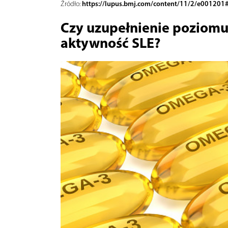
https://lupus.bmj.com/content/11/2/e001201#
Źródło:
Czy uzupełnienie poziom
aktywność SLE?