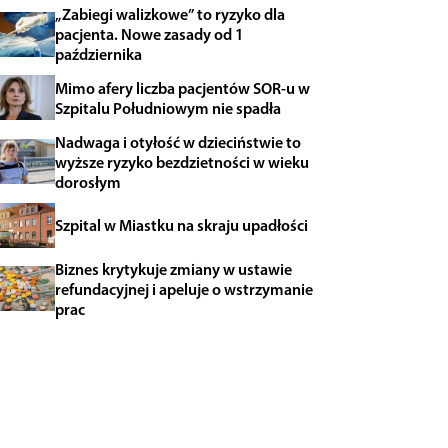
„Zabiegi walizkowe” to ryzyko dla
pacjenta. Nowe zasady od 1
października
Mimo afery liczba pacjentów SOR-u w
Szpitalu Południowym nie spadła
Nadwaga i otyłość w dzieciństwie to
wyższe ryzyko bezdzietności w wieku
dorosłym
Szpital w Miastku na skraju upadłości
Biznes krytykuje zmiany w ustawie
refundacyjnej i apeluje o wstrzymanie
prac