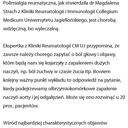
Polimialgia reumatyczna, jak stwierdziła dr Magdalena
Strach z Kliniki Reumatologii i Immunologii Collegium
Medicum Uniwersytetu Jagiellońskiego, jest chorobą
wdzięczną, bo wyleczalną.
Ekspertka z Kliniki Reumatologii CM UJ przypomina, że
zawsze należy chorego zapytać o ból głowy i objawy,
które będą nam się kojarzyły z zapaleniem dużych
naczyń, np. ból żuchwy w czasie żucia itp. Bowiem
kolejny ważny punkt wykładu to odpowiedź na pytanie,
kiedy podejrzewamy olbrzymiokomórkowe zapalenie
naczyń aorty i jej odgałęzień. Może się ono rozwinąć u 20
proc. pacjentów.
Wśród najbardziej charakterystycznych objawów