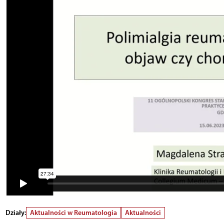
Działy:
Aktualności w Reumatologia
Aktualności