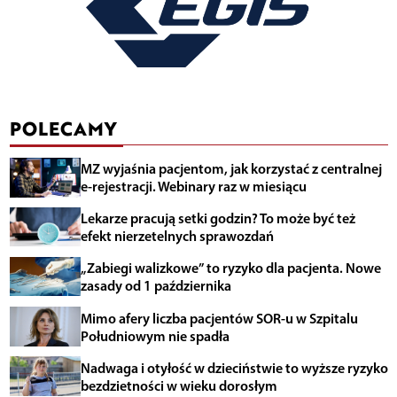
POLECAMY
MZ wyjaśnia pacjentom, jak korzystać z centralnej
e-rejestracji. Webinary raz w miesiącu
Lekarze pracują setki godzin? To może być też
efekt nierzetelnych sprawozdań
„Zabiegi walizkowe” to ryzyko dla pacjenta. Nowe
zasady od 1 października
Mimo afery liczba pacjentów SOR-u w Szpitalu
Południowym nie spadła
Nadwaga i otyłość w dzieciństwie to wyższe ryzyko
bezdzietności w wieku dorosłym