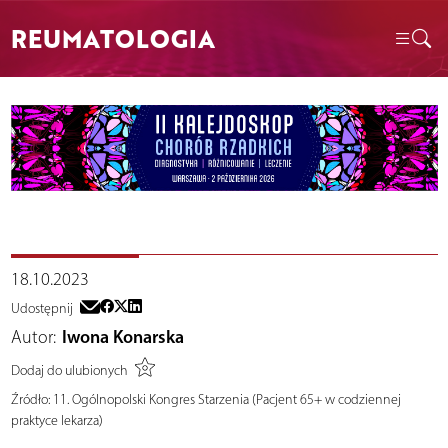
REUMATOLOGIA
18.10.2023
Udostępnij
Autor:
Iwona Konarska
Dodaj do ulubionych
Źródło:
11. Ogólnopolski Kongres Starzenia (Pacjent 65+ w codziennej
praktyce lekarza)