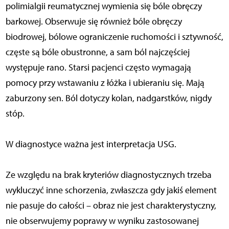
polimialgii reumatycznej wymienia się bóle obręczy
barkowej. Obserwuje się również bóle obręczy
biodrowej, bólowe ograniczenie ruchomości i sztywność,
częste są bóle obustronne, a sam ból najczęściej
występuje rano. Starsi pacjenci często wymagają
pomocy przy wstawaniu z łóżka i ubieraniu się. Mają
zaburzony sen. Ból dotyczy kolan, nadgarstków, nigdy
stóp.
W diagnostyce ważna jest interpretacja USG.
Ze względu na brak kryteriów diagnostycznych trzeba
wykluczyć inne schorzenia, zwłaszcza gdy jakiś element
nie pasuje do całości – obraz nie jest charakterystyczny,
nie obserwujemy poprawy w wyniku zastosowanej