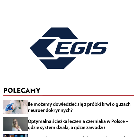
POLECAMY
Ile możemy dowiedzieć się z próbki krwi o guzach
neuroendokrynnych?
Optymalna ścieżka leczenia czerniaka w Polsce –
gdzie system działa, a gdzie zawodzi?