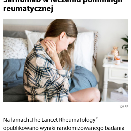
reumatycznej
123RF
Na łamach „The Lancet Rheumatology”
opublikowano wyniki randomizowanego badania