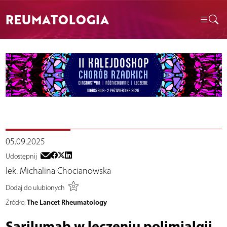
REUMATOLOGIA
05.09.2025
Udostępnij
lek. Michalina Chocianowska
Dodaj do ulubionych
The Lancet Rheumatology
Źródło:
Sarilumab w leczeniu polimialgii