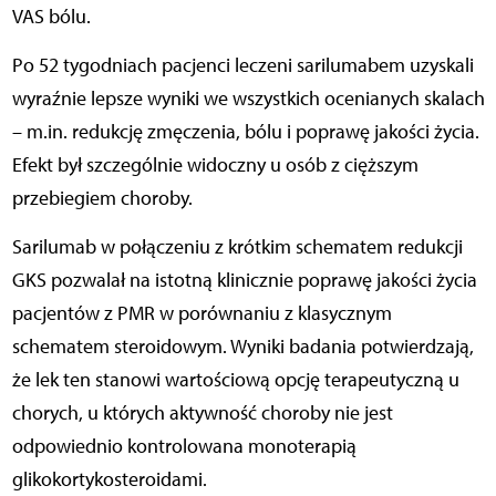
VAS bólu.
Po 52 tygodniach pacjenci leczeni sarilumabem uzyskali
wyraźnie lepsze wyniki we wszystkich ocenianych skalach
– m.in. redukcję zmęczenia, bólu i poprawę jakości życia.
Efekt był szczególnie widoczny u osób z cięższym
przebiegiem choroby.
Sarilumab w połączeniu z krótkim schematem redukcji
GKS pozwalał na istotną klinicznie poprawę jakości życia
pacjentów z PMR w porównaniu z klasycznym
schematem steroidowym. Wyniki badania potwierdzają,
że lek ten stanowi wartościową opcję terapeutyczną u
chorych, u których aktywność choroby nie jest
odpowiednio kontrolowana monoterapią
glikokortykosteroidami.