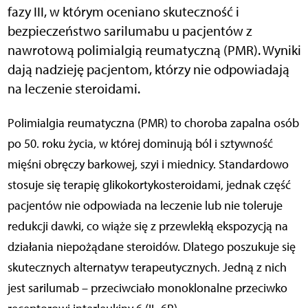
fazy III, w którym oceniano skuteczność i
bezpieczeństwo sarilumabu u pacjentów z
nawrotową polimialgią reumatyczną (PMR). Wyniki
dają nadzieję pacjentom, którzy nie odpowiadają
na leczenie steroidami.
Polimialgia reumatyczna (PMR) to choroba zapalna osób
po 50. roku życia, w której dominują ból i sztywność
mięśni obręczy barkowej, szyi i miednicy. Standardowo
stosuje się terapię glikokortykosteroidami, jednak część
pacjentów nie odpowiada na leczenie lub nie toleruje
redukcji dawki, co wiąże się z przewlekłą ekspozycją na
działania niepożądane steroidów. Dlatego poszukuje się
skutecznych alternatyw terapeutycznych. Jedną z nich
jest sarilumab – przeciwciało monoklonalne przeciwko