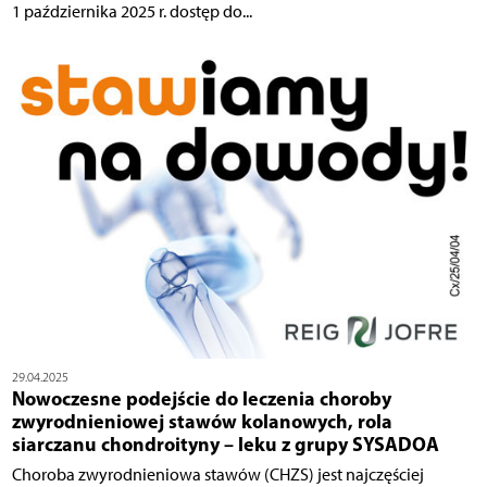
1 października 2025 r. dostęp do...
29.04.2025
Nowoczesne podejście do leczenia choroby
zwyrodnieniowej stawów kolanowych, rola
siarczanu chondroityny – leku z grupy SYSADOA
Choroba zwyrodnieniowa stawów (CHZS) jest najczęściej