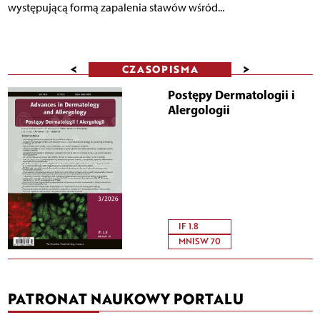
występującą formą zapalenia stawów wśród...
<
>
CZASOPISMA
Postępy Dermatologii i
Alergologii
IF 1.8
MNISW 70
PATRONAT NAUKOWY PORTALU