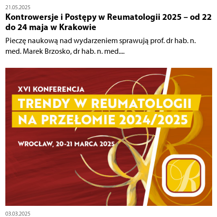
21.05.2025
Kontrowersje i Postępy w Reumatologii 2025 – od 22
do 24 maja w Krakowie
Pieczę naukową nad wydarzeniem sprawują prof. dr hab. n.
med. Marek Brzosko, dr hab. n. med....
03.03.2025