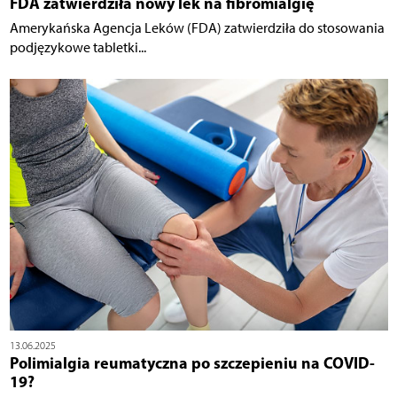
FDA zatwierdziła nowy lek na fibromialgię
Amerykańska Agencja Leków (FDA) zatwierdziła do stosowania
podjęzykowe tabletki...
13.06.2025
Polimialgia reumatyczna po szczepieniu na COVID-
19?