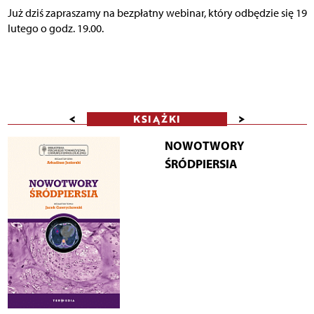
Już dziś zapraszamy na bezpłatny webinar, który odbędzie się 19
lutego o godz. 19.00.
<
>
KSIĄŻKI
NOWOTWORY
ŚRÓDPIERSIA