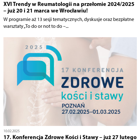
XVI Trendy w Reumatologii na przełomie 2024/2025
– już 20 i 21 marca we Wrocławiu!
W programie aż 13 sesji tematycznych, dyskusje oraz bezpłatne
warsztaty „To do or not to do –...
10.02.2025
17. Konferencja Zdrowe Kości i Stawy – już 27 lutego