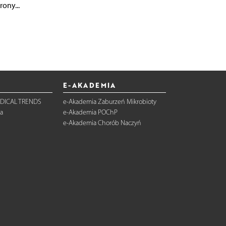
rony...
E-AKADEMIA
DICAL TRENDS
e-Akademia Zaburzeń Mikrobioty
a
e-Akademia POChP
e-Akademia Chorób Naczyń