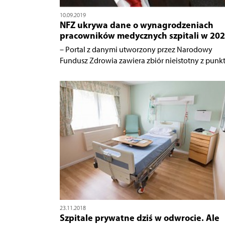
10.09.2019
NFZ ukrywa dane o wynagrodzeniach
pracowników medycznych szpitali w 2020
– Portal z danymi utworzony przez Narodowy
Fundusz Zdrowia zawiera zbiór nieistotny z punktu
23.11.2018
Szpitale prywatne dziś w odwrocie. Ale