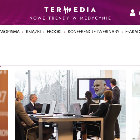
ASOPISMA
KSIĄŻKI
EBOOKI
KONFERENCJE I WEBINARY
E-AKA