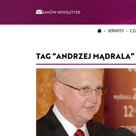
ZAMÓW NEWSLETTER
SERWISY
CZ
TAG “ANDRZEJ MĄDRALA”