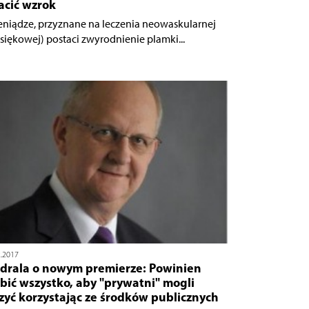
acić wzrok
ieniądze, przyznane na leczenia neowaskularnej
siękowej) postaci zwyrodnienie plamki...
2.2017
drala o nowym premierze: Powinien
bić wszystko, aby "prywatni" mogli
zyć korzystając ze środków publicznych