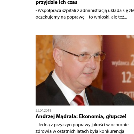
przyjdzie ich czas
- Współpraca szpitali z administracją układa się źle
oczekujemy na poprawę – to wnioski, ale też...
25.04.2018
Andrzej Mądrala: Ekonomia, głupcze!
- Jedną z przyczyn poprawy jakości w ochronie
zdrowia w ostatnich latach była konkurencja