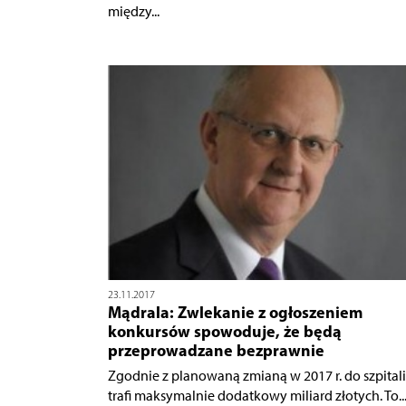
między...
23.11.2017
Mądrala: Zwlekanie z ogłoszeniem
konkursów spowoduje, że będą
przeprowadzane bezprawnie
Zgodnie z planowaną zmianą w 2017 r. do szpitali
trafi maksymalnie dodatkowy miliard złotych. To..