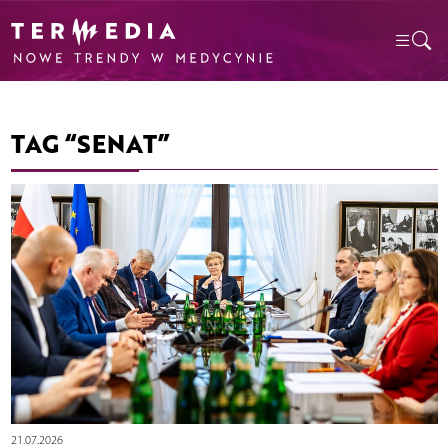
TAG “SENAT”
21.07.2026