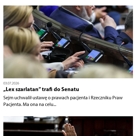
03.07.2026
„Lex szarlatan” trafi do Senatu
Sejm uchwalił ustawę o prawach pacjenta i Rzeczniku Praw
Pacjenta. Ma ona na celu...