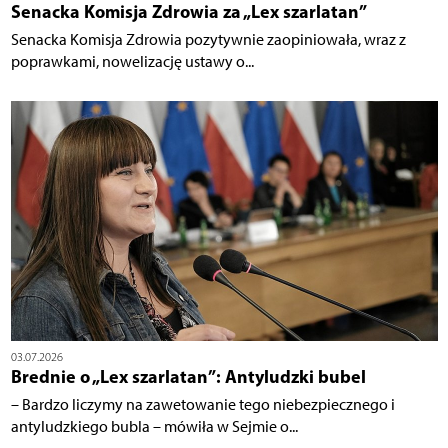
Senacka Komisja Zdrowia za „Lex szarlatan”
Senacka Komisja Zdrowia pozytywnie zaopiniowała, wraz z
poprawkami, nowelizację ustawy o...
03.07.2026
Brednie o „Lex szarlatan”: Antyludzki bubel
– Bardzo liczymy na zawetowanie tego niebezpiecznego i
antyludzkiego bubla – mówiła w Sejmie o...