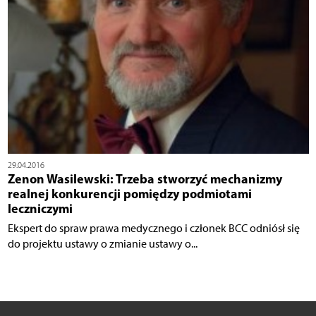
29.04.2016
Zenon Wasilewski: Trzeba stworzyć mechanizmy
realnej konkurencji pomiędzy podmiotami
leczniczymi
Ekspert do spraw prawa medycznego i członek BCC odniósł się
do projektu ustawy o zmianie ustawy o...