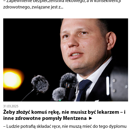
– Zapewnienie bezpieczeństwa lekowego, a w konsekwencji
zdrowotnego, związane jest z...
31.03.2025
Żeby złożyć komuś rękę, nie musisz być lekarzem – i
inne zdrowotne pomysły Mentzena ►
– Ludzie potrafią składać ręce, nie muszą mieć do tego dyplomu