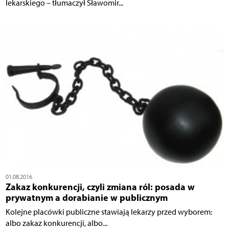
lekarskiego – tłumaczył Sławomir...
01.08.2016
Zakaz konkurencji, czyli zmiana ról: posada w
prywatnym a dorabianie w publicznym
Kolejne placówki publiczne stawiają lekarzy przed wyborem:
albo zakaz konkurencji, albo...