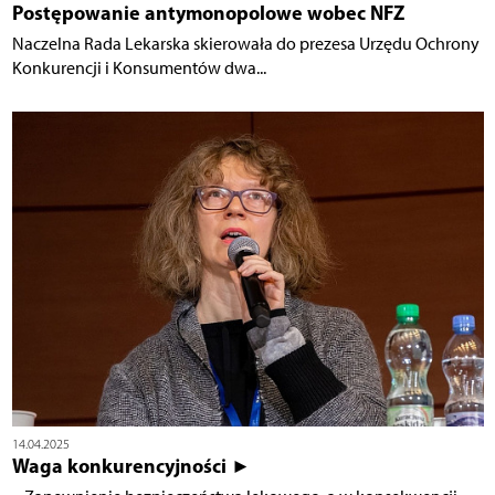
Postępowanie antymonopolowe wobec NFZ
Naczelna Rada Lekarska skierowała do prezesa Urzędu Ochrony
Konkurencji i Konsumentów dwa...
14.04.2025
Waga konkurencyjności ►