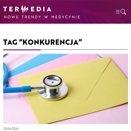
TAG “KONKURENCJA”
20.04.2026