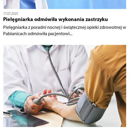
17.07.2025
Pielęgniarka odmówiła wykonania zastrzyku
Pielęgniarka z poradni nocnej i świątecznej opieki zdrowotnej w
Pabianicach odmówiła pacjentowi...