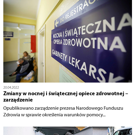
20.04.2022
Zmiany w nocnej i świątecznej opiece zdrowotnej –
zarządzenie
Opublikowano zarządzenie prezesa Narodowego Funduszu
Zdrowia w sprawie określenia warunków pomocy...