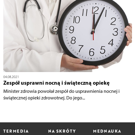
04.08.2021
Zespół usprawni nocną i świąteczną opiekę
Minister zdrowia powołał zespół do usprawnienia nocnej i
świątecznej opieki zdrowotnej. Do jego...
TERMEDIA
NA SKRÓTY
MEDNAUKA