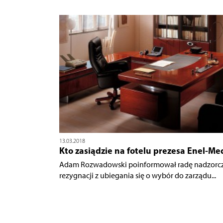
13.03.2018
Kto zasiądzie na fotelu prezesa Enel-Me
Adam Rozwadowski poinformował radę nadzorcz
rezygnacji z ubiegania się o wybór do zarządu...