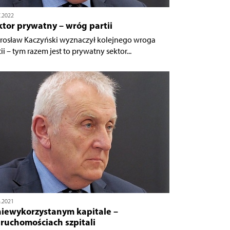
7.2022
tor prywatny – wróg partii
arosław Kaczyński wyznaczył kolejnego wroga
ii – tym razem jest to prywatny sektor...
4.2021
niewykorzystanym kapitale –
ruchomościach szpitali