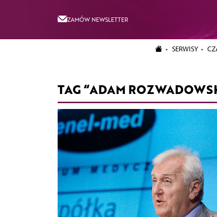
ZAMÓW NEWSLETTER
SERWISY
CZ
TAG “ADAM ROZWADOWSK