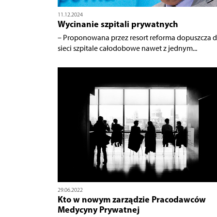
11.12.2024
Wycinanie szpitali prywatnych
– Proponowana przez resort reforma dopuszcza 
sieci szpitale całodobowe nawet z jednym...
29.06.2022
Kto w nowym zarządzie Pracodawców
Medycyny Prywatnej