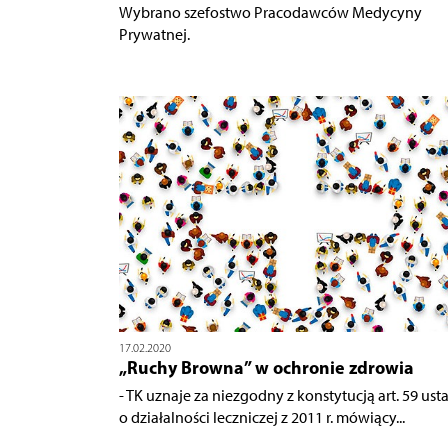
Wybrano szefostwo Pracodawców Medycyny
Prywatnej.
17.02.2020
„Ruchy Browna” w ochronie zdrowia
- TK uznaje za niezgodny z konstytucją art. 59 us
o działalności leczniczej z 2011 r. mówiący...