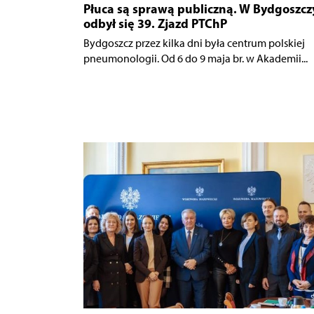
Płuca są sprawą publiczną. W Bydgoszcz
odbył się 39. Zjazd PTChP
Bydgoszcz przez kilka dni była centrum polskiej
pneumonologii. Od 6 do 9 maja br. w Akademii...