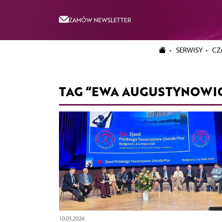
ZAMÓW NEWSLETTER
SERWISY
CZ
TAG “EWA AUGUSTYNOWI
10.05.2026