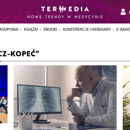
ASOPISMA
KSIĄŻKI
EBOOKI
KONFERENCJE I WEBINARY
E-AKA
CZ-KOPEĆ”