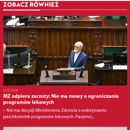
ZOBACZ RÓWNIEŻ
31.07.2026
MZ odpiera zarzuty: Nie ma mowy o ograniczaniu
programów lekowych
– Nie ma decyzji Ministerstwa Zdrowia o wstrzymaniu
jakichkolwiek programów lekowych. Pacjenci...