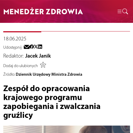
MENEDŻER ZDROWIA
18.06.2025
Udostępnij
Redaktor:
Jacek Janik
Dodaj do ulubionych
Dziennik Urzędowy Ministra Zdrowia
Źródło:
Zespół do opracowania
krajowego programu
zapobiegania i zwalczania
gruźlicy