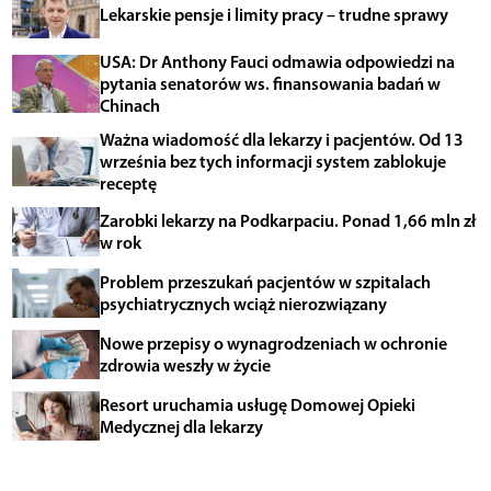
Lekarskie pensje i limity pracy – trudne sprawy
USA: Dr Anthony Fauci odmawia odpowiedzi na
pytania senatorów ws. finansowania badań w
Chinach
Ważna wiadomość dla lekarzy i pacjentów. Od 13
września bez tych informacji system zablokuje
receptę
Zarobki lekarzy na Podkarpaciu. Ponad 1,66 mln zł
w rok
Problem przeszukań pacjentów w szpitalach
psychiatrycznych wciąż nierozwiązany
Nowe przepisy o wynagrodzeniach w ochronie
zdrowia weszły w życie
Resort uruchamia usługę Domowej Opieki
Medycznej dla lekarzy