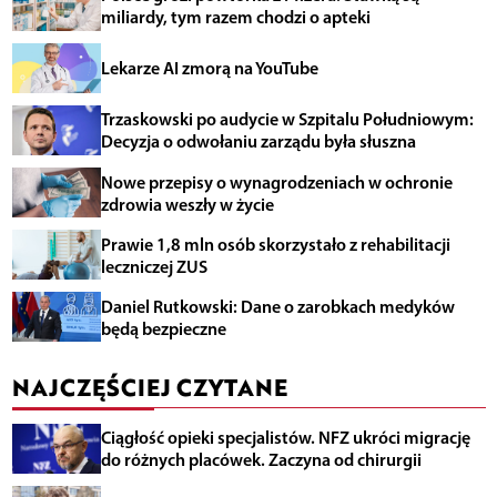
miliardy, tym razem chodzi o apteki
Lekarze AI zmorą na YouTube
Trzaskowski po audycie w Szpitalu Południowym:
Decyzja o odwołaniu zarządu była słuszna
Nowe przepisy o wynagrodzeniach w ochronie
zdrowia weszły w życie
Prawie 1,8 mln osób skorzystało z rehabilitacji
leczniczej ZUS
Daniel Rutkowski: Dane o zarobkach medyków
będą bezpieczne
NAJCZĘŚCIEJ CZYTANE
Ciągłość opieki specjalistów. NFZ ukróci migrację
do różnych placówek. Zaczyna od chirurgii