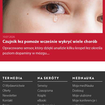
10.07.2026
Czujnik łez pomoże wcześnie wykryć wiele chorób
Opracowano sensor, który dzięki analizie kilku kropel łez określa
poziom dopaminy w mózgu....
TERMEDIA
NA SKRÓTY
MEDNAUKA
O Wydawnictwie
Serwisy
Moja medNauka
Oferty
Czasopisma
Dostosuj
Newsletter
Książki
Moje ulubione
Kontakt
eBooki
Moje konferencje i