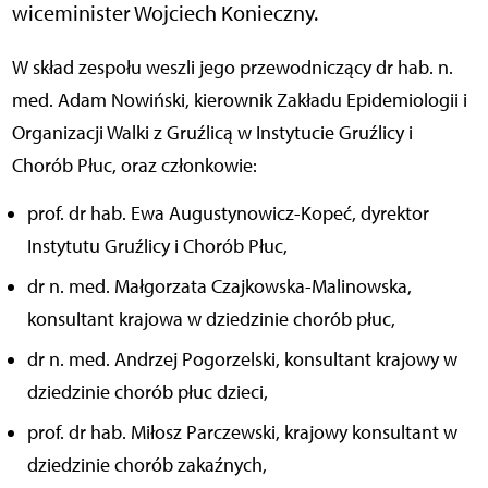
wiceminister Wojciech Konieczny.
W skład zespołu weszli jego przewodniczący dr hab. n.
med. Adam Nowiński, kierownik Zakładu Epidemiologii i
Organizacji Walki z Gruźlicą w Instytucie Gruźlicy i
Chorób Płuc, oraz członkowie:
prof. dr hab. Ewa Augustynowicz-Kopeć, dyrektor
Instytutu Gruźlicy i Chorób Płuc,
dr n. med. Małgorzata Czajkowska-Malinowska,
konsultant krajowa w dziedzinie chorób płuc,
dr n. med. Andrzej Pogorzelski, konsultant krajowy w
dziedzinie chorób płuc dzieci,
prof. dr hab. Miłosz Parczewski, krajowy konsultant w
dziedzinie chorób zakaźnych,