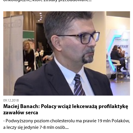
09.12.2018
Maciej Banach: Polacy wciąż lekceważą profilaktykę
zawałów serca
- Podwyższony poziom cholesterolu ma prawie 19 mln Polaków,
a leczy się jedynie 7-8 mln osób....