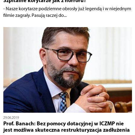
Szpitalne korytarze jak z horroru?
- Nasze korytarze podziemne obrosły już legendą i w niejednym
filmie zagrały. Pasują raczej do...
29.06.2019
Prof. Banach: Bez pomocy dotacyjnej w ICZMP nie
jest możliwa skuteczna restrukturyzacja zadłużenia