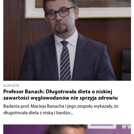
02.09.2018
Profesor Banach: Długotrwała dieta o niskiej
zawartości węglowodanów nie sprzyja zdrowiu
Badania prof. Macieja Banacha i jego zespołu wykazały, że
długotrwała dieta z niską i bardzo...