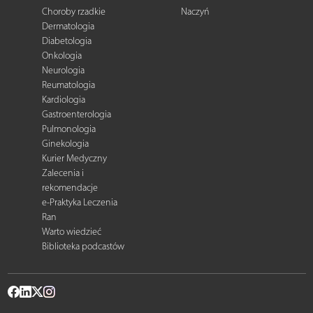
Choroby rzadkie
Naczyń
Dermatologia
Diabetologia
Onkologia
Neurologia
Reumatologia
Kardiologia
Gastroenterologia
Pulmonologia
Ginekologia
Kurier Medyczny
Zalecenia i
rekomendacje
e-Praktyka Leczenia
Ran
Warto wiedzieć
Biblioteka podcastów