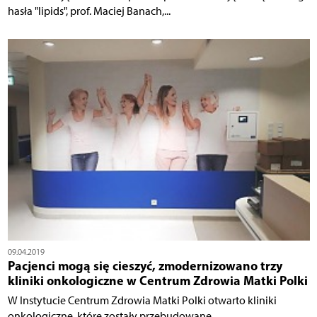
hasła "lipids", prof. Maciej Banach,...
09.04.2019
Pacjenci mogą się cieszyć, zmodernizowano trzy
kliniki onkologiczne w Centrum Zdrowia Matki Polki
W Instytucie Centrum Zdrowia Matki Polki otwarto kliniki
onkologiczne, które zostały przebudowane...