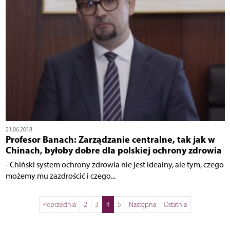
21.06.2018
Profesor Banach: Zarządzanie centralne, tak jak w
Chinach, byłoby dobre dla polskiej ochrony zdrowia
- Chiński system ochrony zdrowia nie jest idealny, ale tym, czego
możemy mu zazdrościć i czego...
Poprzednia
2
3
4
5
Następna
Ostatnia