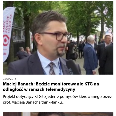
05.09.2018
Maciej Banach: Będzie monitorowanie KTG na
odległość w ramach telemedycyny
Projekt dotyczący KTG to jeden z pomysłów kierowanego przez
prof. Macieja Banacha think-tanku...