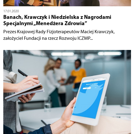
17.01.2020
Banach, Krawczyk i Niedzielska z Nagrodami
Specjalnymi „Menedżera Zdrowia”
Prezes Krajowej Rady Fizjoterapeutów Maciej Krawczyk,
założyciel Fundacji na rzecz Rozwoju ICZMP...