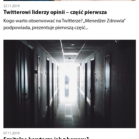
22.11.2019
Twitterowi liderzy opinii – część pierwsza
Kogo warto obserwować na Twitterze? „Menedżer Zdrowia”
podpowiada, prezentuje pierwszą część...
07.11.2019