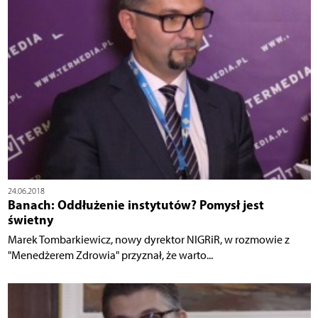
24.06.2018
Banach: Oddłużenie instytutów? Pomysł jest
świetny
Marek Tombarkiewicz, nowy dyrektor NIGRiR, w rozmowie z
"Menedżerem Zdrowia" przyznał, że warto...