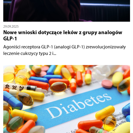
29.09.2025
Nowe wnioski dotyczące leków z grupy analogów
GLP-1
Agoniści receptora GLP-1 (analogi GLP-1) zrewolucjonizowały
leczenie cukrzycy typu 2 i...