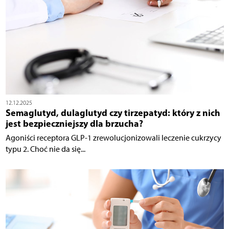
12.12.2025
Semaglutyd, dulaglutyd czy tirzepatyd: który z nich
jest bezpieczniejszy dla brzucha?
Agoniści receptora GLP-1 zrewolucjonizowali leczenie cukrzycy
typu 2. Choć nie da się...