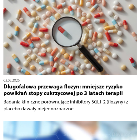
03.02.2026
Długofalowa przewaga flozyn: mniejsze ryzyko
powikłań stopy cukrzycowej po 3 latach terapii
Badania kliniczne porównujące inhibitory SGLT-2 (flozyny) z
placebo dawały niejednoznaczne...