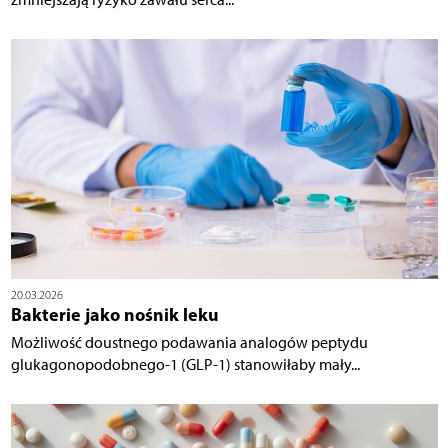
20.03.2026
Bakterie jako nośnik leku
Możliwość doustnego podawania analogów peptydu
glukagonopodobnego-1 (GLP-1) stanowiłaby mały...