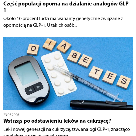
Część populacji oporna na działanie analogów GLP-
1
Około 10 procent ludzi ma warianty genetyczne związane z
opornością na GLP-1. U takich osób...
23.03.2026
Wstrząs po odstawieniu leków na cukrzycę?
Leki nowej generacji na cukrzycę, tzw. analogi GLP-1, znacząco
zmniejszają ryzyko zawału serca...