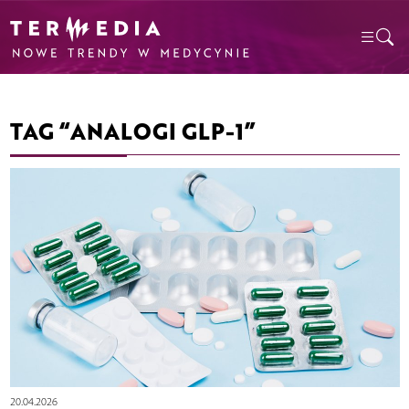
TAG “ANALOGI GLP-1”
20.04.2026