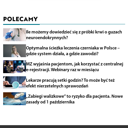
POLECAMY
Ile możemy dowiedzieć się z próbki krwi o guzach
neuroendokrynnych?
Optymalna ścieżka leczenia czerniaka w Polsce –
gdzie system działa, a gdzie zawodzi?
MZ wyjaśnia pacjentom, jak korzystać z centralnej
e-rejestracji. Webinary raz w miesiącu
Lekarze pracują setki godzin? To może być też
efekt nierzetelnych sprawozdań
„Zabiegi walizkowe” to ryzyko dla pacjenta. Nowe
zasady od 1 października