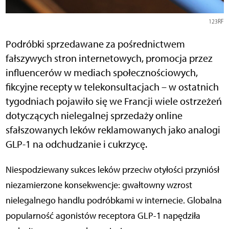
123RF
Podróbki sprzedawane za pośrednictwem
fałszywych stron internetowych, promocja przez
influencerów w mediach społecznościowych,
fikcyjne recepty w telekonsultacjach – w ostatnich
tygodniach pojawiło się we Francji wiele ostrzeżeń
dotyczących nielegalnej sprzedaży online
sfałszowanych leków reklamowanych jako analogi
GLP-1 na odchudzanie i cukrzycę.
Niespodziewany sukces leków przeciw otyłości przyniósł
niezamierzone konsekwencje: gwałtowny wzrost
nielegalnego handlu podróbkami w internecie. Globalna
popularność agonistów receptora GLP-1 napędziła