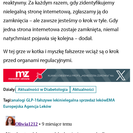
reaktywny. Za każdym razem, gdy zidentyfikujemy
nielegalną stronę internetową, zgłaszamy ją do
zamknięcia – ale zawsze jesteśmy o krok w tyle. Gdy
jedna strona internetowa zostaje zamknięta, niemal
natychmiast pojawia się kolejna – dodał.
W tej grze w kotka i myszkę fałszerze wciąż są o krok
przed organami regulacyjnymi.
Działy:
Aktualności w Diabetologia
Aktualności
Tagi:
analogi GLP-1
fałszywe leki
nielegalna sprzedaż leków
EMA
Europejska Agencja Leków