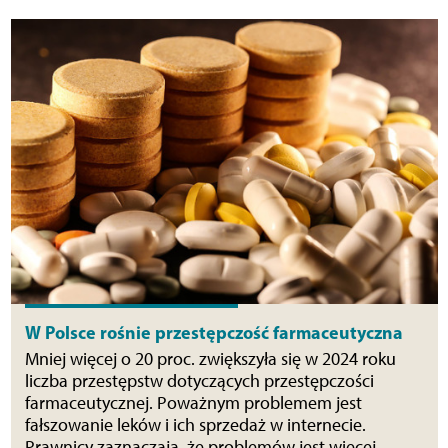
W Polsce rośnie przestępczość farmaceutyczna
Mniej więcej o 20 proc. zwiększyła się w 2024 roku
liczba przestępstw dotyczących przestępczości
farmaceutycznej. Poważnym problemem jest
fałszowanie leków i ich sprzedaż w internecie.
Prawnicy zaznaczają, że problemów jest więcej –