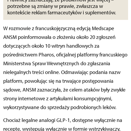
potrzebne są zmiany w prawie, zwłaszcza w
kontekście reklam farmaceutyków i suplementów.
W rozmowie z francuskojęzyczną edycją Medscape
ANSM poinformowała o złożeniu około 20 zgłoszeń
dotyczących około 10 witryn handlowych za
pośrednictwem Pharos, oficjalnej platformy francuskiego
Ministerstwa Spraw Wewnętrznych do zgłaszania
nielegalnych treści online. Odmawiając podania nazw
platform, powołując się na trwające postępowania
sądowe, ANSM zaznaczyła, że celem ataków były zwykłe
strony internetowe z artykułami konsumpcyjnymi,
wykorzystywane do sprzedaży podrobionych leków.
Chociaż legalne analogi GLP-1, dostępne wyłącznie na
receptę, występują wyłącznie w formie wstrzykiwaczy,