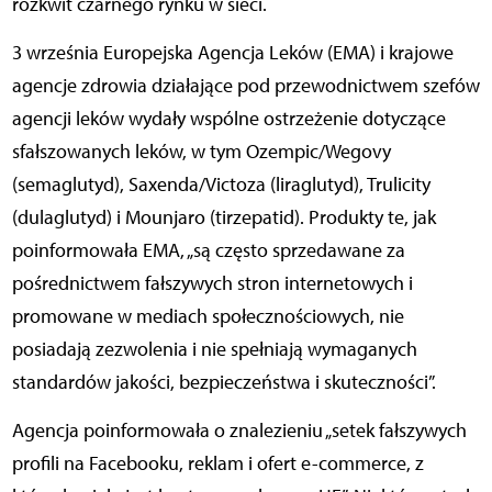
rozkwit czarnego rynku w sieci.
3 września Europejska Agencja Leków (EMA) i krajowe
agencje zdrowia działające pod przewodnictwem szefów
agencji leków wydały wspólne ostrzeżenie dotyczące
sfałszowanych leków, w tym Ozempic/Wegovy
(semaglutyd), Saxenda/Victoza (liraglutyd), Trulicity
(dulaglutyd) i Mounjaro (tirzepatid). Produkty te, jak
poinformowała EMA, „są często sprzedawane za
pośrednictwem fałszywych stron internetowych i
promowane w mediach społecznościowych, nie
posiadają zezwolenia i nie spełniają wymaganych
standardów jakości, bezpieczeństwa i skuteczności”.
Agencja poinformowała o znalezieniu „setek fałszywych
profili na Facebooku, reklam i ofert e-commerce, z