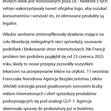
których wiele jest hostowanych poza UE”. Niektóre z tych
witryn wykorzystywały nawet oficjalne logo, aby oszukać
konsumentów i wmówić im, że oferowane produkty są
legalne.
Władze sanitarne zintensyfikowały działania mające na
celu likwidację nielegalnych sieci sprzedaży, usuwanie
podróbek i blokowanie stron internetowych. We Francji
problem ten podobno pogłębił się od 23 czerwca 2025
roku, kiedy to nowe przepisy zezwoliły wszystkim
lekarzom na przepisywanie leków na otyłość. 11 września
Francuska Narodowa Agencja Bezpieczeństwa Leków
(ANSM) ostrzegła przed gwałtownym wzrostem liczby
reklam internetowych i ofert sprzedaży produktów
podszywających się pod analogi GLP-1. Agencja
skierowała sprawę do prokuratury już w kwietniu.