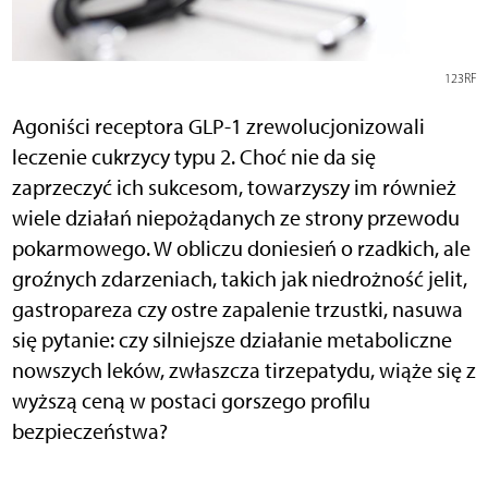
123RF
Agoniści receptora GLP-1 zrewolucjonizowali
leczenie cukrzycy typu 2. Choć nie da się
zaprzeczyć ich sukcesom, towarzyszy im również
wiele działań niepożądanych ze strony przewodu
pokarmowego. W obliczu doniesień o rzadkich, ale
groźnych zdarzeniach, takich jak niedrożność jelit,
gastropareza czy ostre zapalenie trzustki, nasuwa
się pytanie: czy silniejsze działanie metaboliczne
nowszych leków, zwłaszcza tirzepatydu, wiąże się z
wyższą ceną w postaci gorszego profilu
bezpieczeństwa?