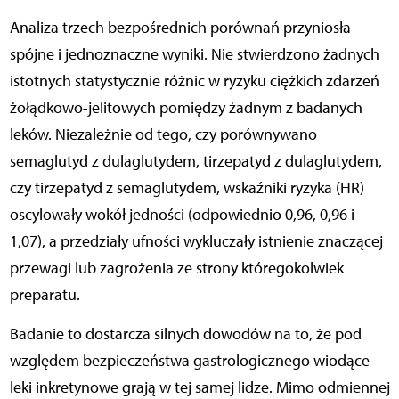
Analiza trzech bezpośrednich porównań przyniosła
spójne i jednoznaczne wyniki. Nie stwierdzono żadnych
istotnych statystycznie różnic w ryzyku ciężkich zdarzeń
żołądkowo-jelitowych pomiędzy żadnym z badanych
leków. Niezależnie od tego, czy porównywano
semaglutyd z dulaglutydem, tirzepatyd z dulaglutydem,
czy tirzepatyd z semaglutydem, wskaźniki ryzyka (HR)
oscylowały wokół jedności (odpowiednio 0,96, 0,96 i
1,07), a przedziały ufności wykluczały istnienie znaczącej
przewagi lub zagrożenia ze strony któregokolwiek
preparatu.
Badanie to dostarcza silnych dowodów na to, że pod
względem bezpieczeństwa gastrologicznego wiodące
leki inkretynowe grają w tej samej lidze. Mimo odmiennej