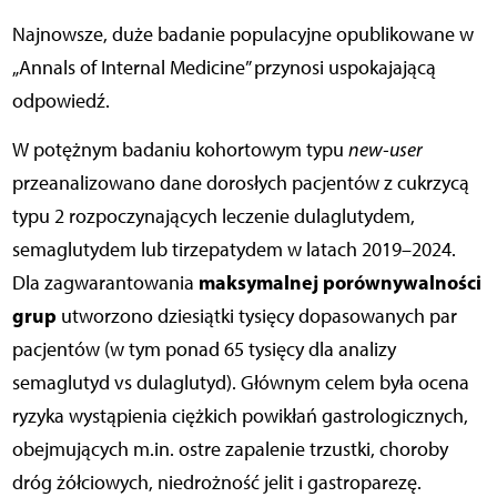
Najnowsze, duże badanie populacyjne opublikowane w
„Annals of Internal Medicine” przynosi uspokajającą
odpowiedź.
W potężnym badaniu kohortowym typu
new-user
przeanalizowano dane dorosłych pacjentów z cukrzycą
typu 2 rozpoczynających leczenie dulaglutydem,
semaglutydem lub tirzepatydem w latach 2019–2024.
maksymalnej porównywalności
Dla zagwarantowania
grup
utworzono dziesiątki tysięcy dopasowanych par
pacjentów (w tym ponad 65 tysięcy dla analizy
semaglutyd vs dulaglutyd). Głównym celem była ocena
ryzyka wystąpienia ciężkich powikłań gastrologicznych,
obejmujących m.in. ostre zapalenie trzustki, choroby
dróg żółciowych, niedrożność jelit i gastroparezę.