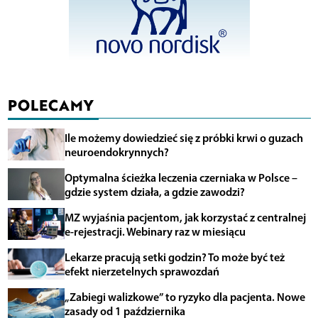
POLECAMY
Ile możemy dowiedzieć się z próbki krwi o guzach
neuroendokrynnych?
Optymalna ścieżka leczenia czerniaka w Polsce –
gdzie system działa, a gdzie zawodzi?
MZ wyjaśnia pacjentom, jak korzystać z centralnej
e-rejestracji. Webinary raz w miesiącu
Lekarze pracują setki godzin? To może być też
efekt nierzetelnych sprawozdań
„Zabiegi walizkowe” to ryzyko dla pacjenta. Nowe
zasady od 1 października