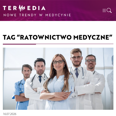
TAG “RATOWNICTWO MEDYCZNE”
16.07.2026