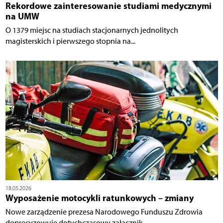
Rekordowe zainteresowanie studiami medycznymi
na UMW
O 1379 miejsc na studiach stacjonarnych jednolitych
magisterskich i pierwszego stopnia na...
18.05.2026
Wyposażenie motocykli ratunkowych – zmiany
Nowe zarządzenie prezesa Narodowego Funduszu Zdrowia
doprecyzowuje dotychczasowy załącznik...