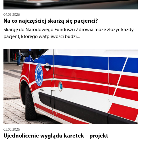
04.03.2026
Na co najczęściej skarżą się pacjenci?
Skargę do Narodowego Funduszu Zdrowia może złożyć każdy
pacjent, którego wątpliwości budzi...
05.02.2026
Ujednolicenie wyglądu karetek – projekt