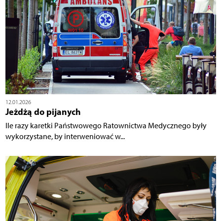
12.01.2026
Jeżdżą do pijanych
Ile razy karetki Państwowego Ratownictwa Medycznego były
wykorzystane, by interweniować w...