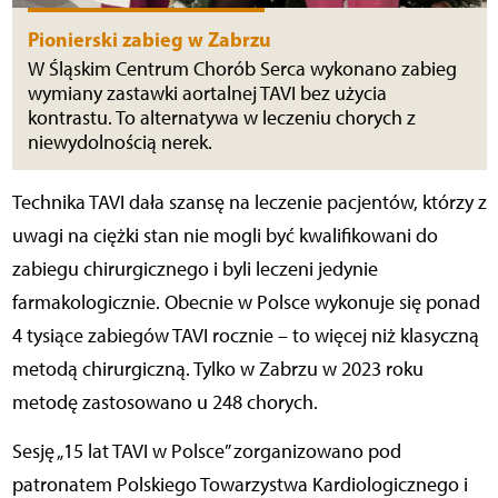
Pionierski zabieg w Zabrzu
W Śląskim Centrum Chorób Serca wykonano zabieg
wymiany zastawki aortalnej TAVI bez użycia
kontrastu. To alternatywa w leczeniu chorych z
niewydolnością nerek.
Technika TAVI dała szansę na leczenie pacjentów, którzy z
uwagi na ciężki stan nie mogli być kwalifikowani do
zabiegu chirurgicznego i byli leczeni jedynie
farmakologicznie. Obecnie w Polsce wykonuje się ponad
4 tysiące zabiegów TAVI rocznie – to więcej niż klasyczną
metodą chirurgiczną. Tylko w Zabrzu w 2023 roku
metodę zastosowano u 248 chorych.
Sesję „15 lat TAVI w Polsce” zorganizowano pod
patronatem Polskiego Towarzystwa Kardiologicznego i