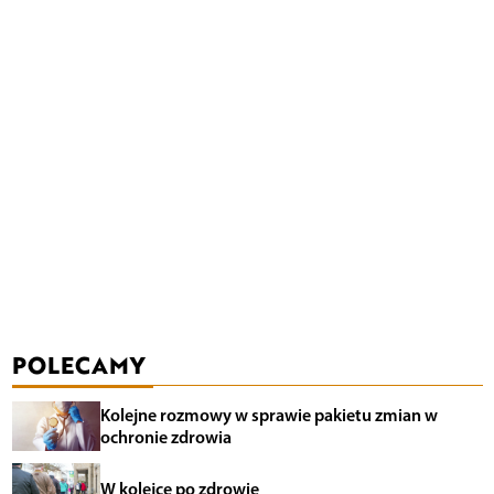
POLECAMY
Kolejne rozmowy w sprawie pakietu zmian w
ochronie zdrowia
W kolejce po zdrowie