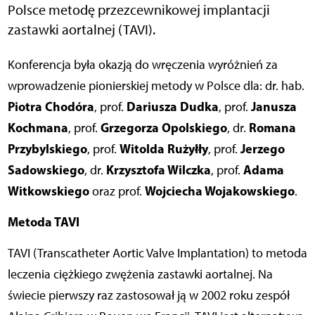
Polsce metodę przezcewnikowej implantacji
zastawki aortalnej (TAVI).
Konferencja była okazją do wręczenia wyróżnień za
wprowadzenie pionierskiej metody w Polsce dla: dr. hab.
Piotra Chodóra
Dariusza Dudka
Janusza
, prof.
, prof.
Kochmana
Grzegorza Opolskiego
Romana
, prof.
, dr.
Przybylskiego
Witolda Rużyłły
Jerzego
, prof.
, prof.
Sadowskiego
Krzysztofa Wilczka
Adama
, dr.
, prof.
Witkowskiego
Wojciecha Wojakowskiego
oraz prof.
.
Metoda TAVI
TAVI (Transcatheter Aortic Valve Implantation) to metoda
leczenia ciężkiego zwężenia zastawki aortalnej. Na
świecie pierwszy raz zastosował ją w 2002 roku zespół