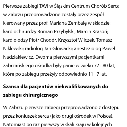
Pierwsze zabiegi TAVI w Śląskim Centrum Chorób Serca
w Zabrzu przeprowadzone zostały przez zespół
kierowany przez prof. Mariana Zembalę w składzie:
kardiochirurdzy Roman Przybylski, Marcin Krasoń;
kardiolodzy Piotr Chodór, Krzysztof Wilczek, Tomasz
Niklewski; radiolog Jan Głowacki; anestezjolog Paweł
Nadziakiewicz. Dwoma pierwszymi pacjentkami
zabrzańskiego ośrodka były panie w wieku 77 i 80 lat,
które po zabiegu przeżyły odpowiednio 11 i 7 lat.
Szansa dla pacjentów niekwalifikowanych do
zabiegu chirurgicznego
W Zabrzu pierwsze zabiegi przeprowadzono z dostępu
przez koniuszek serca (jako drugi ośrodek w Polsce).
Natomiast po raz pierwszy w skali kraju w kolejnych