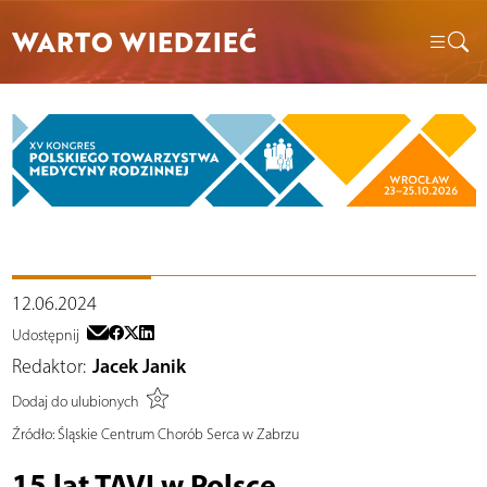
WARTO WIEDZIEĆ
12.06.2024
Udostępnij
Redaktor:
Jacek Janik
Dodaj do ulubionych
Źródło:
Śląskie Centrum Chorób Serca w Zabrzu
15 lat TAVI w Polsce