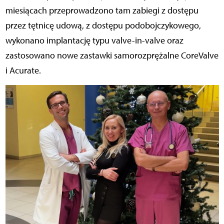
miesiącach przeprowadzono tam zabiegi z dostępu
przez tętnicę udową, z dostępu podobojczykowego,
wykonano implantację typu valve-in-valve oraz
zastosowano nowe zastawki samorozprężalne CoreValve
i Acurate.