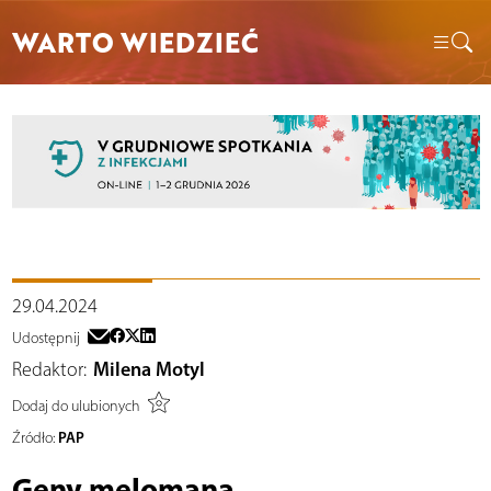
WARTO WIEDZIEĆ
29.04.2024
Udostępnij
Redaktor:
Milena Motyl
Dodaj do ulubionych
PAP
Źródło:
Geny melomana