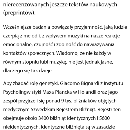
nierecenzowanych jeszcze tekstów naukowych
(preprintów).
Wcześniejsze badania powiązały przyjemność, jaką ludzie
czerpią z melodii, z wpływem muzyki na nasze reakcje
emocjonalne, czujność i zdolność do nawiązywania
kontaktów społecznych. Wiadomo, że nie każdy w
równym stopniu lubi muzykę, nie jest jednak jasne,
dlaczego się tak dzieje.
Aby zbadać rolę genetyki, Giacomo Bignardi z Instytutu
Psycholingwistyki Maxa Plancka w Holandii oraz jego
zespół przyjrzeli się ponad 9 tys. bliźniaków objętych
medycznym Szwedzkim Rejestrem Bliźniąt. Rejestr ten
obejmuje około 3400 bliźniąt identycznych i 5600
nieidentycznych. Identyczne bliźnięta są w zasadzie