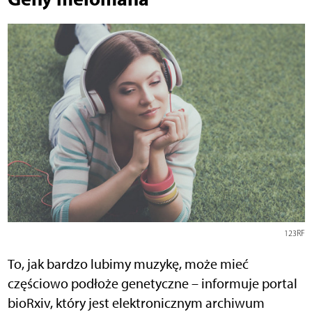
123RF
To, jak bardzo lubimy muzykę, może mieć
częściowo podłoże genetyczne – informuje portal
bioRxiv, który jest elektronicznym archiwum