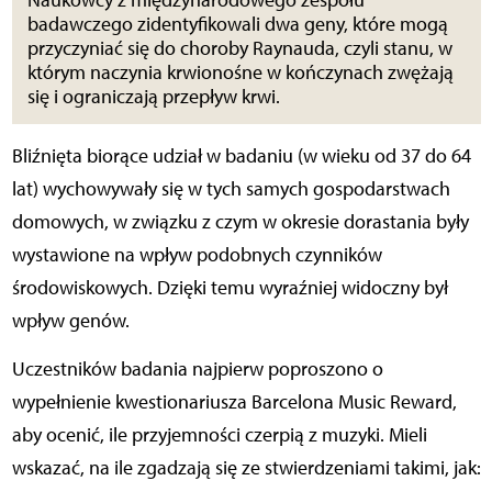
badawczego zidentyfikowali dwa geny, które mogą
przyczyniać się do choroby Raynauda, czyli stanu, w
którym naczynia krwionośne w kończynach zwężają
się i ograniczają przepływ krwi.
Bliźnięta biorące udział w badaniu (w wieku od 37 do 64
lat) wychowywały się w tych samych gospodarstwach
domowych, w związku z czym w okresie dorastania były
wystawione na wpływ podobnych czynników
środowiskowych. Dzięki temu wyraźniej widoczny był
wpływ genów.
Uczestników badania najpierw poproszono o
wypełnienie kwestionariusza Barcelona Music Reward,
aby ocenić, ile przyjemności czerpią z muzyki. Mieli
wskazać, na ile zgadzają się ze stwierdzeniami takimi, jak: