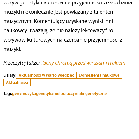
wpływ genetyki na czerpanie przyjemności ze słuchania
muzyki niekoniecznie jest powiązany z talentem
muzycznym. Komentujący uzyskane wyniki inni
naukowcy uważają, że nie należy lekceważyć roli
wpływów kulturowych na czerpanie przyjemności z
muzyki.
Przeczytaj także:
„Geny chronią przed wirusami i rakiem”
Działy:
Aktualności w Warto wiedzieć
Doniesienia naukowe
Aktualności
Tagi:
geny
muzyka
genetyka
melodia
czynniki genetyczne