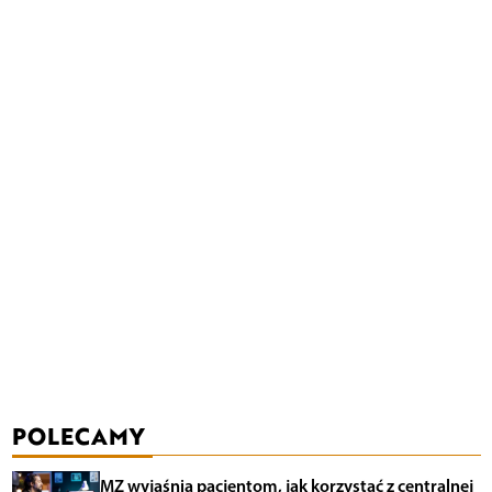
POLECAMY
MZ wyjaśnia pacjentom, jak korzystać z centralnej