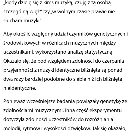
„kiedy dzielę się z kimś muzyką, czuję z tą osobą
szczególną więź” czy „w wolnym czasie prawie nie
słucham muzyki”.
Aby określić względny udział czynników genetycznych i
środowiskowych w różnicach muzycznych między
uczestnikami, wykorzystano analizę statystyczną.
Okazało się, że pod względem zdolności do czerpania
przyjemności z muzyki identyczne bliźnięta są ponad
dwa razy bardziej podobne do siebie niż ich bliźnięta
nieidentyczne.
Ponieważ wcześniejsze badania powiązały genetykę ze
zdolnościami muzycznymi, inna część eksperymentu
dotyczyła zdolności uczestników do rozróżniania
melodii, rytmów i wysokości dźwięków. Jak się okazało,