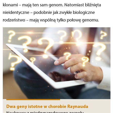
klonami – mają ten sam genom. Natomiast bliźnięta
nieidentyczne – podobnie jak zwykłe biologiczne
rodzeństwo – mają wspólną tylko połowę genomu.
Dwa geny istotne w chorobie Raynauda
Naukowcy z międzynarodowego zespołu