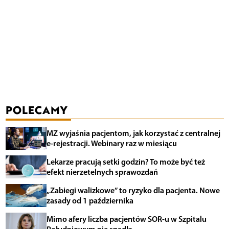
POLECAMY
MZ wyjaśnia pacjentom, jak korzystać z centralnej
e-rejestracji. Webinary raz w miesiącu
Lekarze pracują setki godzin? To może być też
efekt nierzetelnych sprawozdań
„Zabiegi walizkowe” to ryzyko dla pacjenta. Nowe
zasady od 1 października
Mimo afery liczba pacjentów SOR-u w Szpitalu