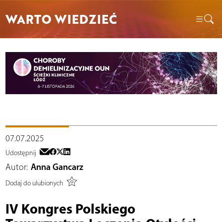
WARTO WIEDZIEĆ
07.07.2025
Udostępnij
Autor:
Anna Gancarz
Dodaj do ulubionych
IV Kongres Polskiego