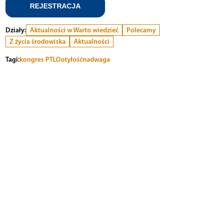
REJESTRACJA
Działy:
Aktualności w Warto wiedzieć
Polecamy
Z życia środowiska
Aktualności
Tagi:
kongres PTLO
otyłość
nadwaga