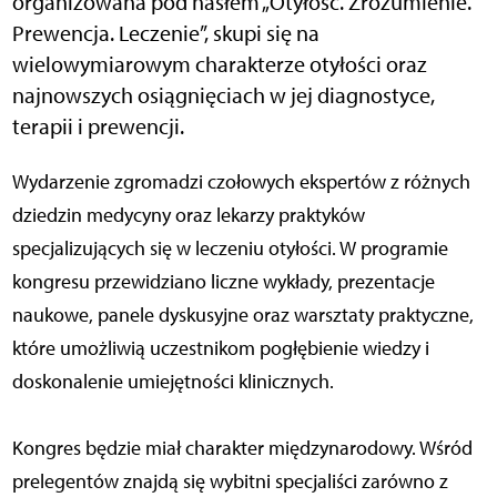
organizowana pod hasłem „Otyłość. Zrozumienie.
Prewencja. Leczenie”, skupi się na
wielowymiarowym charakterze otyłości oraz
najnowszych osiągnięciach w jej diagnostyce,
terapii i prewencji.
Wydarzenie zgromadzi czołowych ekspertów z różnych
dziedzin medycyny oraz lekarzy praktyków
specjalizujących się w leczeniu otyłości. W programie
kongresu przewidziano liczne wykłady, prezentacje
naukowe, panele dyskusyjne oraz warsztaty praktyczne,
które umożliwią uczestnikom pogłębienie wiedzy i
doskonalenie umiejętności klinicznych.
Kongres będzie miał charakter międzynarodowy. Wśród
prelegentów znajdą się wybitni specjaliści zarówno z