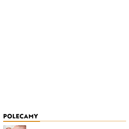
POLECAMY