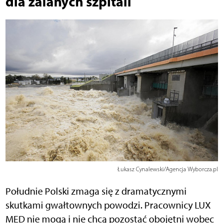
dla zalanych szpitali
Łukasz Cynalewski/Agencja Wyborcza.pl
Południe Polski zmaga się z dramatycznymi
skutkami gwałtownych powodzi. Pracownicy LUX
MED nie mogą i nie chcą pozostać obojętni wobec