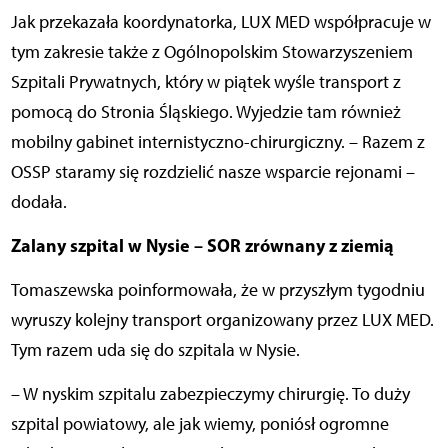
Jak przekazała koordynatorka, LUX MED współpracuje w
tym zakresie także z Ogólnopolskim Stowarzyszeniem
Szpitali Prywatnych, który w piątek wyśle transport z
pomocą do Stronia Śląskiego. Wyjedzie tam również
mobilny gabinet internistyczno-chirurgiczny. – Razem z
OSSP staramy się rozdzielić nasze wsparcie rejonami –
dodała.
Zalany szpital w Nysie – SOR zrównany z ziemią
Tomaszewska poinformowała, że w przyszłym tygodniu
wyruszy kolejny transport organizowany przez LUX MED.
Tym razem uda się do szpitala w Nysie.
– W nyskim szpitalu zabezpieczymy chirurgię. To duży
szpital powiatowy, ale jak wiemy, poniósł ogromne