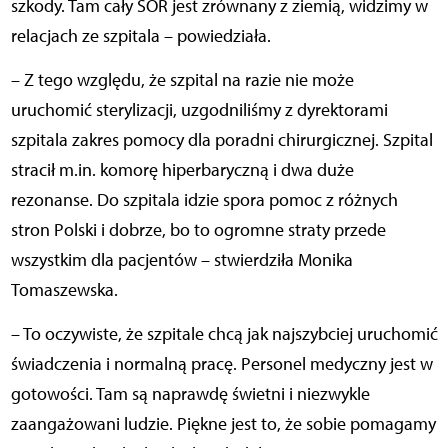
szkody. Tam cały SOR jest zrównany z ziemią, widzimy w
relacjach ze szpitala – powiedziała.
– Z tego względu, że szpital na razie nie może
uruchomić sterylizacji, uzgodniliśmy z dyrektorami
szpitala zakres pomocy dla poradni chirurgicznej. Szpital
stracił m.in. komorę hiperbaryczną i dwa duże
rezonanse. Do szpitala idzie spora pomoc z różnych
stron Polski i dobrze, bo to ogromne straty przede
wszystkim dla pacjentów – stwierdziła Monika
Tomaszewska.
– To oczywiste, że szpitale chcą jak najszybciej uruchomić
świadczenia i normalną pracę. Personel medyczny jest w
gotowości. Tam są naprawdę świetni i niezwykle
zaangażowani ludzie. Piękne jest to, że sobie pomagamy