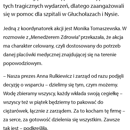
tych tragicznych wydarzeń, dlatego zaangażowali
się w pomoc dla szpitali w Głuchołazach i Nysie.
Jedną z koordynatorek akcji jest Monika Tomaszewska. W
rozmowie z „Menedżerem Zdrowia” przekazała, że akcja
ma charakter celowany, czyli dostosowany do potrzeb
danej placówki medycznej znajdującej się na terenie
popowodziowym.
– Nasza prezes Anna Rulkiewicz i zarząd od razu podjęli
decyzję o wsparciu – dzielimy się tym, czym możemy.
Wodę zbieramy wszyscy, każdy wkłada swoją cegiełkę –
wszyscy też w piątek będziemy to pakować do
ciężarówek, łącznie z zarządem. Za to kocham tę firmę –
za serce, za gotowość dzielenia się wszystkim. Zawsze
tak jest – podkreśliła.