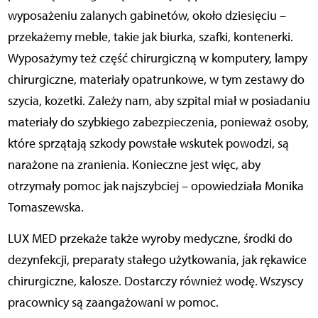
wyposażeniu zalanych gabinetów, około dziesięciu –
przekażemy meble, takie jak biurka, szafki, kontenerki.
Wyposażymy też część chirurgiczną w komputery, lampy
chirurgiczne, materiały opatrunkowe, w tym zestawy do
szycia, kozetki. Zależy nam, aby szpital miał w posiadaniu
materiały do szybkiego zabezpieczenia, ponieważ osoby,
które sprzątają szkody powstałe wskutek powodzi, są
narażone na zranienia. Konieczne jest więc, aby
otrzymały pomoc jak najszybciej – opowiedziała Monika
Tomaszewska.
LUX MED przekaże także wyroby medyczne, środki do
dezynfekcji, preparaty stałego użytkowania, jak rękawice
chirurgiczne, kalosze. Dostarczy również wodę. Wszyscy
pracownicy są zaangażowani w pomoc.