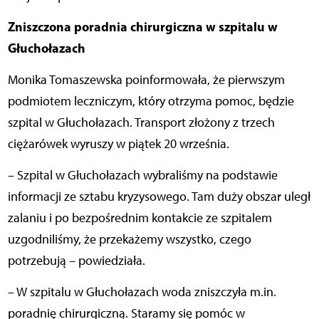
Zniszczona poradnia chirurgiczna w szpitalu w
Głuchołazach
Monika Tomaszewska poinformowała, że pierwszym
podmiotem leczniczym, który otrzyma pomoc, będzie
szpital w Głuchołazach. Transport złożony z trzech
ciężarówek wyruszy w piątek 20 września.
– Szpital w Głuchołazach wybraliśmy na podstawie
informacji ze sztabu kryzysowego. Tam duży obszar uległ
zalaniu i po bezpośrednim kontakcie ze szpitalem
uzgodniliśmy, że przekażemy wszystko, czego
potrzebują – powiedziała.
– W szpitalu w Głuchołazach woda zniszczyła m.in.
poradnię chirurgiczną. Staramy się pomóc w