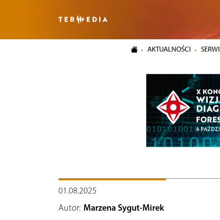
AKTUALNOŚCI
SERWI
01.08.2025
Autor:
Marzena Sygut-Mirek