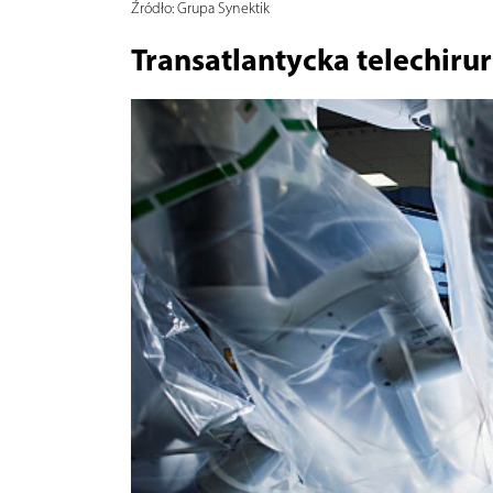
Źródło:
Grupa Synektik
Transatlantycka telechiru