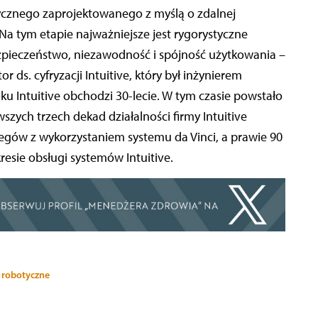
tycznego zaprojektowanego z myślą o zdalnej
 Na tym etapie najważniejsze jest rygorystyczne
zpieczeństwo, niezawodność i spójność użytkowania –
or ds. cyfryzacji Intuitive, który był inżynierem
u Intuitive obchodzi 30-lecie. W tym czasie powstało
szych trzech dekad działalności firmy Intuitive
egów z wykorzystaniem systemu da Vinci, a prawie 90
resie obsługi systemów Intuitive.
 robotyczne