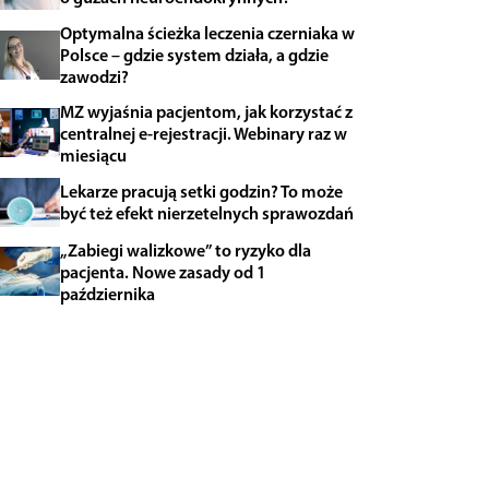
Optymalna ścieżka leczenia czerniaka w
Polsce – gdzie system działa, a gdzie
zawodzi?
MZ wyjaśnia pacjentom, jak korzystać z
centralnej e-rejestracji. Webinary raz w
miesiącu
Lekarze pracują setki godzin? To może
być też efekt nierzetelnych sprawozdań
„Zabiegi walizkowe” to ryzyko dla
pacjenta. Nowe zasady od 1
października