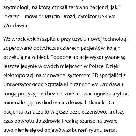
arytmologii, na którą czekali zarówno pacjenci, jak i
lekarze – mówi dr Marcin Drozd, dyrektor USK we
Wrocławiu.
We wrocławskim szpitalu przy użyciu nowej technologii
zoperowano dotychczas czterech pacjentów, kolejni
oczekują na zabiegi. Podobne ablacje wykonywane są
jeszcze jedynie w dwóch miejscach w Polsce. Dzięki
elektroporacji nawigowanej systemem 3D specjaliści z
Uniwersyteckiego Szpitala Klinicznego we Wrocławiu
mogą precyzyjnie i bezpiecznie usuwać ogniska arytmii,
minimalizując uszkodzenia zdrowych tkanek. Dla
pacjenta oznacza to większe bezpieczeństwo, krótszy
czas powrotu do zdrowia i realną szansę na trwałe
uwolnienie się od objawów zaburzeń rytmu serca.