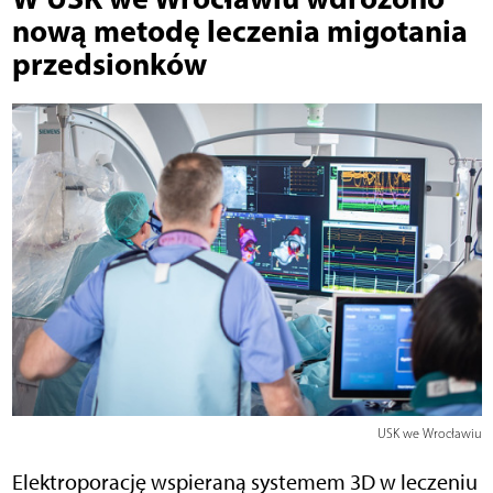
nową metodę leczenia migotania
przedsionków
USK we Wrocławiu
Elektroporację wspieraną systemem 3D w leczeniu