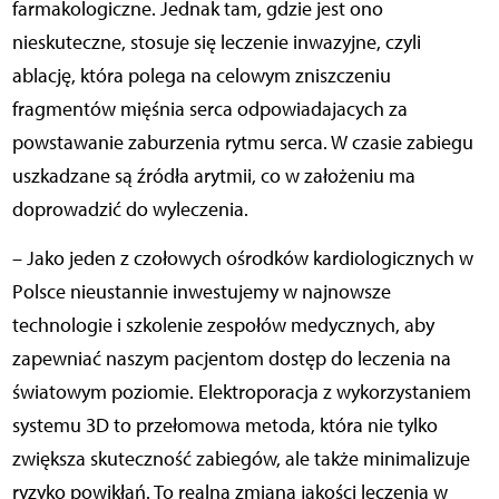
farmakologiczne. Jednak tam, gdzie jest ono
nieskuteczne, stosuje się leczenie inwazyjne, czyli
ablację, która polega na celowym zniszczeniu
fragmentów mięśnia serca odpowiadajacych za
powstawanie zaburzenia rytmu serca. W czasie zabiegu
uszkadzane są źródła arytmii, co w założeniu ma
doprowadzić do wyleczenia.
– Jako jeden z czołowych ośrodków kardiologicznych w
Polsce nieustannie inwestujemy w najnowsze
technologie i szkolenie zespołów medycznych, aby
zapewniać naszym pacjentom dostęp do leczenia na
światowym poziomie. Elektroporacja z wykorzystaniem
systemu 3D to przełomowa metoda, która nie tylko
zwiększa skuteczność zabiegów, ale także minimalizuje
ryzyko powikłań. To realna zmiana jakości leczenia w