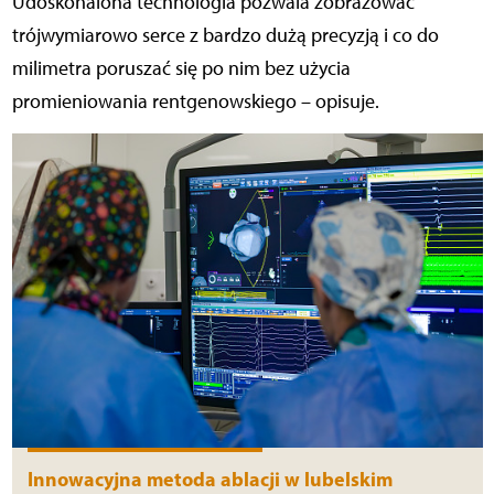
Udoskonalona technologia pozwala zobrazować
trójwymiarowo serce z bardzo dużą precyzją i co do
milimetra poruszać się po nim bez użycia
promieniowania rentgenowskiego – opisuje.
Innowacyjna metoda ablacji w lubelskim