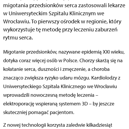
migotania przedsionków serca zastosowali lekarze
w Uniwersyteckim Szpitalu Klinicznym we
Wrocławiu. To pierwszy ośrodek w regionie, który
wykorzystuje tę metodę przy leczeniu zaburzeń
rytmu serca.
Migotanie przedsionków, nazywane epidemią XXI wieku,
dotyka coraz więcej osób w Polsce. Chorzy skarżą się na
kołatanie serca, duszności i zmęczenie, a choroba
znacząco zwiększa ryzyko udaru mózgu. Kardiolodzy z
Uniwersyteckiego Szpitala Klinicznego we Wrocławiu
wprowadzili nowoczesną metodę leczenia –
elektroporację wspieraną systemem 3D – by jeszcze
skuteczniej pomagać pacjentom.
Z nowej technologii korzysta zaledwie kilkadziesiąt