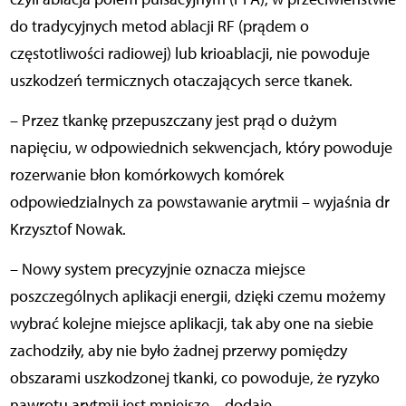
do tradycyjnych metod ablacji RF (prądem o
częstotliwości radiowej) lub krioablacji, nie powoduje
uszkodzeń termicznych otaczających serce tkanek.
– Przez tkankę przepuszczany jest prąd o dużym
napięciu, w odpowiednich sekwencjach, który powoduje
rozerwanie błon komórkowych komórek
odpowiedzialnych za powstawanie arytmii – wyjaśnia dr
Krzysztof Nowak.
– Nowy system precyzyjnie oznacza miejsce
poszczególnych aplikacji energii, dzięki czemu możemy
wybrać kolejne miejsce aplikacji, tak aby one na siebie
zachodziły, aby nie było żadnej przerwy pomiędzy
obszarami uszkodzonej tkanki, co powoduje, że ryzyko
nawrotu arytmii jest mniejsze – dodaje.