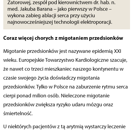
Zatorowej, zespół pod kierownictwem dr. hab. n.
med. Jakuba Barana – jako pierwszy w Polsce –
wykona zabieg ablacji serca przy użyciu
najnowocześniejszej technologii elektroporacji.
Coraz więcej chorych z migotaniem przedsionków
Migotanie przedsionków jest nazywane epidemią XXI
wieku. Europejskie Towarzystwo Kardiologiczne szacuje,
że nawet co trzeci mieszkaniec naszego kontynentu w
czasie swojego życia doświadczy migotania
przedsionków. Tylko w Polsce na zaburzenie rytmu serca
cierpi ponad milion osób. Nieleczone migotanie
przedsionków zwiększa ryzyko udaru mózgu oraz
śmiertelność.
U niektórych pacjentów z tą arytmią wystarczy leczenie