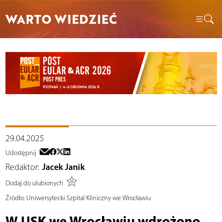
WARTO WIEDZIEĆ
29.04.2025
Udostępnij
Redaktor:
Jacek Janik
Dodaj do ulubionych
Źródło:
Uniwersytecki Szpital Kliniczny we Wrocławiu
W USK we Wrocławiu wdrożono