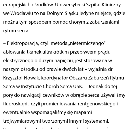
europejskich ośrodków. Uniwersytecki Szpital Kliniczny
we Wrocławiu to na Dolnym Śląsku jedyne miejsce, gdzie
można tym sposobem pomóc chorym z zaburzeniami
rytmu serca.
– Elektroporacja, czyli metoda „nietermiczengo”
ablowania tkanek ultrakrótkim przepływem prądu
elektrycznego o dużym napięciu, jest stosowana w
naszym ośrodku od prawie dwóch lat – wyjaśnia dr
Krzysztof Nowak, koordynator Obszaru Zaburzeń Rytmu
Serca w Instytucie Chorób Serca USK. – Jednak do tej
pory do nawigacji cewników w obrębie serca używaliśmy
fluoroskopii, czyli promieniowania rentgenowskiego i
ewentualnie wspomagaliśmy się mapami
trójwymiarowymi tworzonymi innymi systemami.