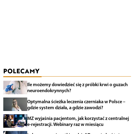
POLECAMY
Ile możemy dowiedzieć się z próbki krwi o guzach
neuroendokrynnych?
Optymalna ścieżka leczenia czerniaka w Polsce –
gdzie system działa, a gdzie zawodzi?
MZ wyjaśnia pacjentom, jak korzystać z centralnej
e-rejestracji. Webinary raz w miesiącu