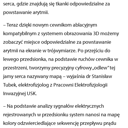
serca, gdzie znajdują się tkanki odpowiedzialne za
powstawanie arytmii.
– Teraz dzięki nowym cewnikom ablacyjnym
kompatybilnym z systemem obrazowania 3D możemy
zobaczyć miejsce odpowiedzialne za powstawanie
arytmii na ekranie w trójwymiarze. Po przejściu do
lewego przedsionka, na podstawie ruchów cewnika w
przestrzeni, tworzymy precyzyjny cyfrowy „odlew” tej
jamy serca nazywany mapą – wyjaśnia dr Stanisław
Tubek, elektrofizjolog z Pracowni Elektrofizjologii
Inwazyjnej USK.
– Na podstawie analizy sygnałów elektrycznych
rejestrowanych w przedsionku system nanosi na mapę
kolory odzwierciedlające sekwencję przepływu prądu