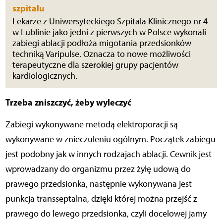
szpitalu
Lekarze z Uniwersyteckiego Szpitala Klinicznego nr 4
w Lublinie jako jedni z pierwszych w Polsce wykonali
zabiegi ablacji podłoża migotania przedsionków
techniką Varipulse. Oznacza to nowe możliwości
terapeutyczne dla szerokiej grupy pacjentów
kardiologicznych.
Trzeba zniszczyć, żeby wyleczyć
Zabiegi wykonywane metodą elektroporacji są
wykonywane w znieczuleniu ogólnym. Początek zabiegu
jest podobny jak w innych rodzajach ablacji. Cewnik jest
wprowadzany do organizmu przez żyłę udową do
prawego przedsionka, następnie wykonywana jest
punkcja transseptalna, dzięki której można przejść z
prawego do lewego przedsionka, czyli docelowej jamy