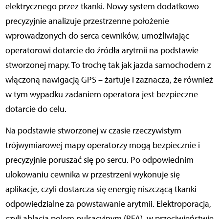
elektrycznego przez tkanki. Nowy system dodatkowo
precyzyjnie analizuje przestrzenne położenie
wprowadzonych do serca cewników, umożliwiając
operatorowi dotarcie do źródła arytmii na podstawie
stworzonej mapy. To trochę tak jak jazda samochodem z
włączoną nawigacją GPS – żartuje i zaznacza, że również
w tym wypadku zadaniem operatora jest bezpieczne
dotarcie do celu.
Na podstawie stworzonej w czasie rzeczywistym
trójwymiarowej mapy operatorzy mogą bezpiecznie i
precyzyjnie poruszać się po sercu. Po odpowiednim
ulokowaniu cewnika w przestrzeni wykonuje się
aplikacje, czyli dostarcza się energię niszczącą tkanki
odpowiedzialne za powstawanie arytmii. Elektroporacja,
czyli ablacja polem pulsacyjnym (PFA), w przeciwieństwie