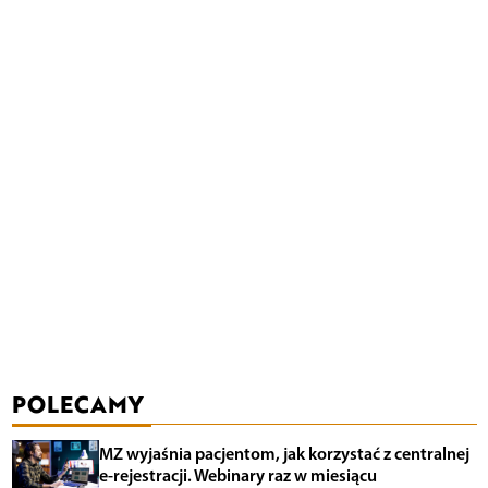
POLECAMY
MZ wyjaśnia pacjentom, jak korzystać z centralnej
e-rejestracji. Webinary raz w miesiącu