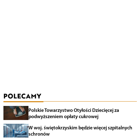
POLECAMY
Polskie Towarzystwo Otyłości Dziecięcej za
podwyższeniem opłaty cukrowej
W woj. świętokrzyskim będzie więcej szpitalnych
schronów