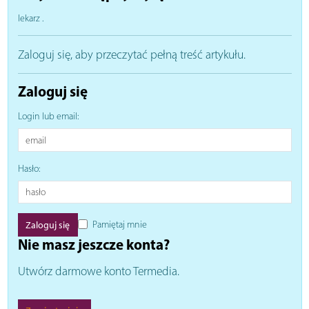
lekarz
.
Zaloguj się, aby przeczytać pełną treść artykułu.
Zaloguj się
Login lub email:
Hasło:
Pamiętaj mnie
Nie masz jeszcze konta?
Utwórz darmowe konto Termedia.