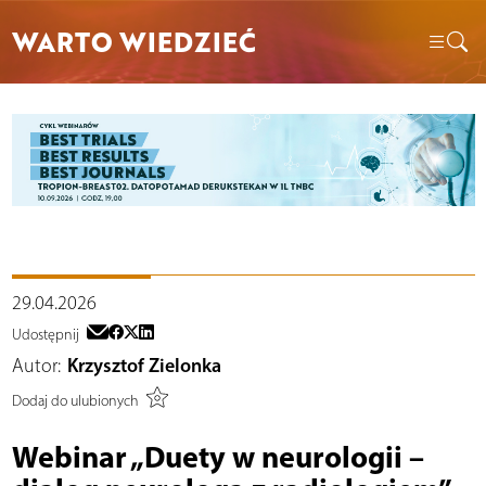
WARTO WIEDZIEĆ
29.04.2026
Udostępnij
Autor:
Krzysztof Zielonka
Dodaj do ulubionych
Webinar „Duety w neurologii –