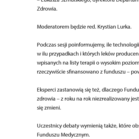
Zdrowia.
Moderatorem będzie red. Krystian Lurka.
Podczas sesji poinformujemy, ile technologii
w ilu przypadkach i których leków producenc
wpisanych na listy terapii o wysokim poziomi
rzeczywiście sfinansowano z funduszu – pow
Eksperci zastanowią się też, dlaczego Fun
zdrowia – z roku na rok niezrealizowany jest
się zmieni.
Uczestnicy debaty wymienią także, które o
Funduszu Medycznym.