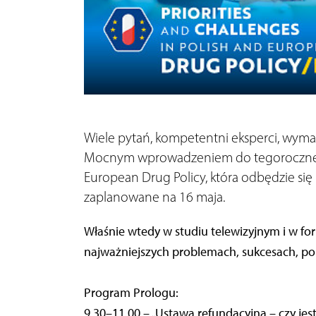
Wiele pytań, kompetentni eksperci, wymag
Mocnym wprowadzeniem do tegorocznej edy
European Drug Policy, która odbędzie się 
zaplanowane na 16 maja.
Właśnie wtedy w studiu telewizyjnym i w for
najważniejszych problemach, sukcesach, por
Program Prologu:
9.30–11.00 – „Ustawa refundacyjna – czy jest