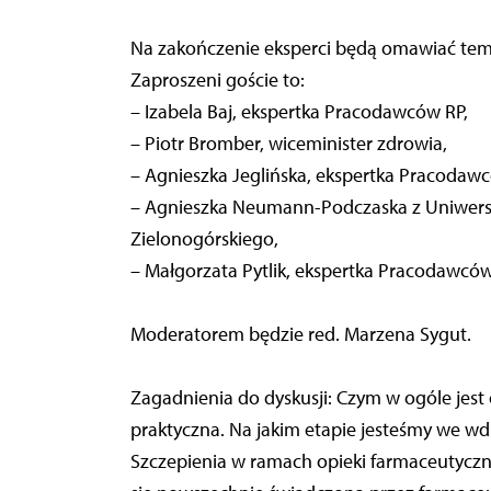
Na zakończenie eksperci będą omawiać tema
Zaproszeni goście to:
– Izabela Baj, ekspertka Pracodawców RP,
– Piotr Bromber, wiceminister zdrowia,
– Agnieszka Jeglińska, ekspertka Pracodawc
– Agnieszka Neumann-Podczaska z Uniwers
Zielonogórskiego,
– Małgorzata Pytlik, ekspertka Pracodawców
Moderatorem będzie red. Marzena Sygut.
Zagadnienia do dyskusji: Czym w ogóle jest o
praktyczna. Na jakim etapie jesteśmy we wdr
Szczepienia w ramach opieki farmaceutyczne