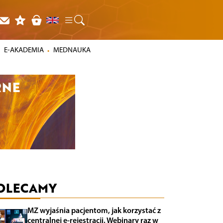
E-AKADEMIA
MEDNAUKA
OLECAMY
MZ wyjaśnia pacjentom, jak korzystać z
centralnej e-rejestracji. Webinary raz w