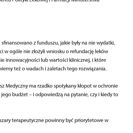
 sfinansowano z funduszu, jakie były na nie wydatki,
i w ogóle nie złożyli wniosku o refundację leków
e innowacyjności lub wartości klinicznej, i które
iemy też o wadach i zaletach tego rozwiązania.
dusz Medyczny ma rzadko spotykany kłopot w ochronie
 jego budżet – i odpowiedzą na pytanie, czy i kiedy to
bszary terapeutyczne powinny być priorytetowe w