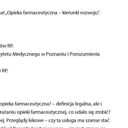
t „Opieka farmaceutyczna – kierunki rozwoju”.
ów RP,
ytetu Medycznego w Poznaniu i Porozumienia
 RP.
pieka farmaceutyczna? – definicja legalna, ale i
ażaniu opieki farmaceutycznej, co udało się zrobić?
j. Przeglądy lekowe – czy ta usługa ma szanse stać