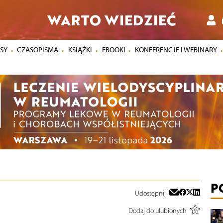
WARTO WIEDZIEĆ
SY
CZASOPISMA
KSIĄŻKI
EBOOKI
KONFERENCJE I WEBINARY
P
Udostępnij
Dodaj do ulubionych