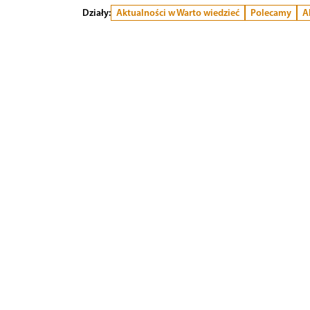
Działy:
Aktualności w Warto wiedzieć
Polecamy
A