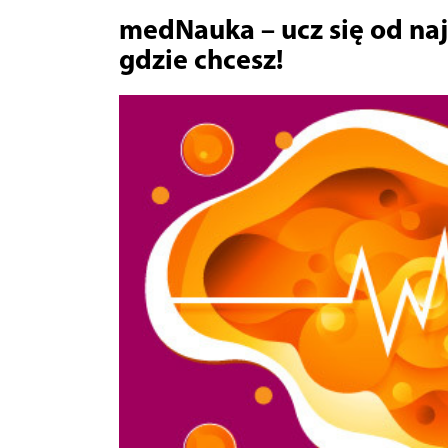
medNauka – ucz się od naj
gdzie chcesz!