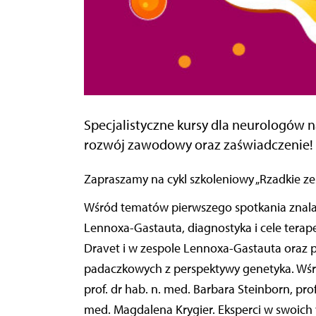
Specjalistyczne kursy dla neurologów n
rozwój zawodowy oraz zaświadczenie!
Zapraszamy na cykl szkoleniowy
„Rzadkie ze
Wśród tematów pierwszego spotkania znalazł
Lennoxa-Gastauta, diagnostyka i cele terap
Dravet i w zespole Lennoxa-Gastauta oraz prz
padaczkowych z perspektywy genetyka. Wśró
prof. dr hab. n. med. Barbara Steinborn, pr
med. Magdalena Krygier. Eksperci w swoich