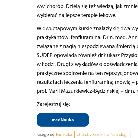
ww. chorób. Dzielą się też wiedzą, jak zmni
wybierać najlepsze terapie lekowe.
W dwuetapowym kursie znalazły się dwa wy
praktykantów: fenfluramina. Dr n. med. An
związane z nagłą niespodziewaną śmiercią pa
SUDEP opowiada również dr Łukasz Przysło z
w Łodzi. Drugi z wykładów o doświadczenia
praktyczne spojrzenie na ten repozycjonowa
rezultatach leczenia fenfluraminą mówią –
prof. Marii Mazurkiewicz-Będzińskiej – dr n
Zarejestruj się:
medNauka
Kategorie:
Padaczka
Choroby Rzadkie w Neurologii