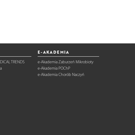
E-AKADEMIA
DICAL TRENDS
e-Akademia Zaburzeń Mikrobioty
a
e-Akademia POChP
e-Akademia Chorób Naczyń