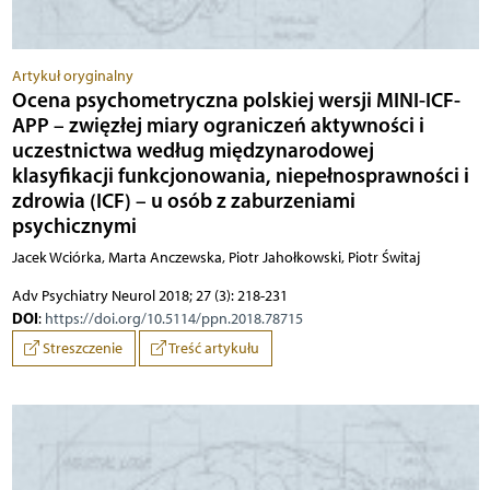
Artykuł oryginalny
Ocena psychometryczna polskiej wersji MINI-ICF-
APP – zwięzłej miary ograniczeń aktywności i
uczestnictwa według międzynarodowej
klasyfikacji funkcjonowania, niepełnosprawności i
zdrowia (ICF) – u osób z zaburzeniami
psychicznymi
Jacek Wciórka, Marta Anczewska, Piotr Jahołkowski, Piotr Świtaj
Adv Psychiatry Neurol 2018; 27 (3): 218-231
DOI
:
https://doi.org/10.5114/ppn.2018.78715
Streszczenie
Treść artykułu