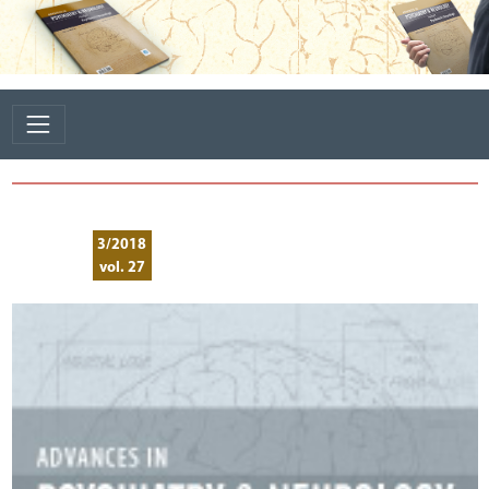
3/2018
vol. 27