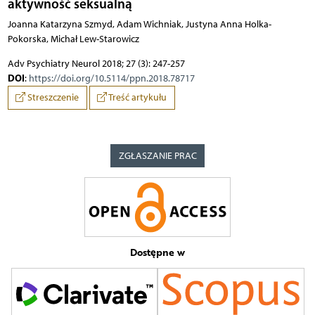
aktywność seksualną
Joanna Katarzyna Szmyd, Adam Wichniak, Justyna Anna Holka-
Pokorska, Michał Lew-Starowicz
Adv Psychiatry Neurol 2018; 27 (3): 247-257
DOI
:
https://doi.org/10.5114/ppn.2018.78717
Streszczenie
Treść artykułu
ZGŁASZANIE PRAC
Dostępne w