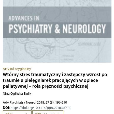
Artykuł oryginalny
Wtórny stres traumatyczny i zastępczy wzrost po
traumie u pielęgniarek pracujących w opiece
paliatywnej – rola prężności psychicznej
Nina Ogińska-Bulik
Adv Psychiatry Neurol 2018; 27 (3): 196-210
DOI
:
https://doi.org/10.5114/ppn.2018.78713