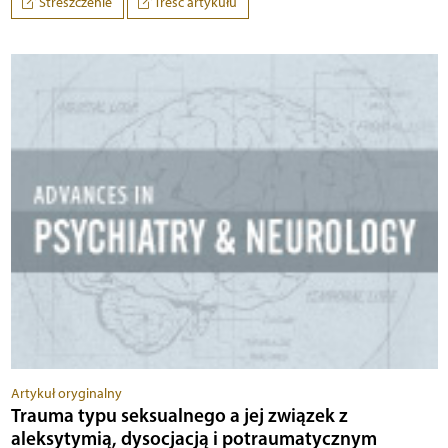
Streszczenie
Treść artykułu
Artykuł oryginalny
Trauma typu seksualnego a jej związek z
aleksytymią, dysocjacją i potraumatycznym