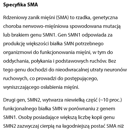
Specyfika SMA
Rdzeniowy zanik mięśni (SMA) to rzadka, genetyczna
choroba nerwowo-mięśniowa spowodowana mutacją
lub brakiem genu SMN1. Gen SMN1 odpowiada za
produkcję większości białka SMN potrzebnego
organizmowi do funkcjonowania mięśni, w tym do
oddychania, połykania i podstawowych ruchów. Bez
tego genu dochodzi do nieodwracalnej utraty neuronów
ruchowych, co prowadzi do postępującego,
wyniszczającego osłabienia mięśni.
Drugi gen, SMN2, wytwarza niewielką część (~10 proc.)
funkcjonalnego białka SMN w porównaniu z genem
SMN1. Osoby posiadające większą liczbę kopii genu
SMN2 zazwyczaj cierpią na łagodniejszą postać SMA niż