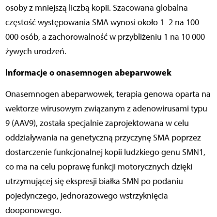
osoby z mniejszą liczbą kopii. Szacowana globalna
częstość występowania SMA wynosi około 1–2 na 100
000 osób, a zachorowalność w przybliżeniu 1 na 10 000
żywych urodzeń.
Informacje o onasemnogen abeparwowek
Onasemnogen abeparwowek, terapia genowa oparta na
wektorze wirusowym związanym z adenowirusami typu
9 (AAV9), została specjalnie zaprojektowana w celu
oddziaływania na genetyczną przyczynę SMA poprzez
dostarczenie funkcjonalnej kopii ludzkiego genu SMN1,
co ma na celu poprawę funkcji motorycznych dzięki
utrzymującej się ekspresji białka SMN po podaniu
pojedynczego, jednorazowego wstrzyknięcia
dooponowego.