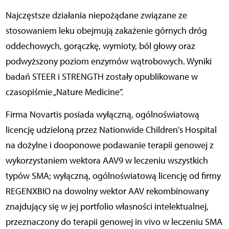
Najczęstsze działania niepożądane związane ze
stosowaniem leku obejmują zakażenie górnych dróg
oddechowych, gorączkę, wymioty, ból głowy oraz
podwyższony poziom enzymów wątrobowych. Wyniki
badań STEER i STRENGTH zostały opublikowane w
czasopiśmie „Nature Medicine”.
Firma Novartis posiada wyłączną, ogólnoświatową
licencję udzieloną przez Nationwide Children's Hospital
na dożylne i dooponowe podawanie terapii genowej z
wykorzystaniem wektora AAV9 w leczeniu wszystkich
typów SMA; wyłączną, ogólnoświatową licencję od firmy
REGENXBIO na dowolny wektor AAV rekombinowany
znajdujący się w jej portfolio własności intelektualnej,
przeznaczony do terapii genowej in vivo w leczeniu SMA