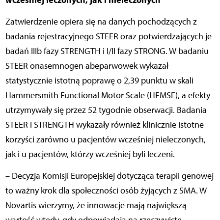
Zatwierdzenie opiera się na danych pochodzących z
badania rejestracyjnego STEER oraz potwierdzających je
badań IIIb fazy STRENGTH i I/II fazy STRONG. W badaniu
STEER onasemnogen abeparwowek wykazał
statystycznie istotną poprawę o 2,39 punktu w skali
Hammersmith Functional Motor Scale (HFMSE), a efekty
utrzymywały się przez 52 tygodnie obserwacji. Badania
STEER i STRENGTH wykazały również klinicznie istotne
korzyści zarówno u pacjentów wcześniej nieleczonych,
jak i u pacjentów, którzy wcześniej byli leczeni.
– Decyzja Komisji Europejskiej dotycząca terapii genowej
to ważny krok dla społeczności osób żyjących z SMA. W
Novartis wierzymy, że innowacje mają największą
wartość wtedy, gdy odpowiadają na rzeczywiste