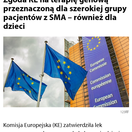
przeznaczoną dla szerokiej grupy
pacjentów z SMA – również dla
dzieci
123RF
Komisja Europejska (KE) zatwierdziła lek