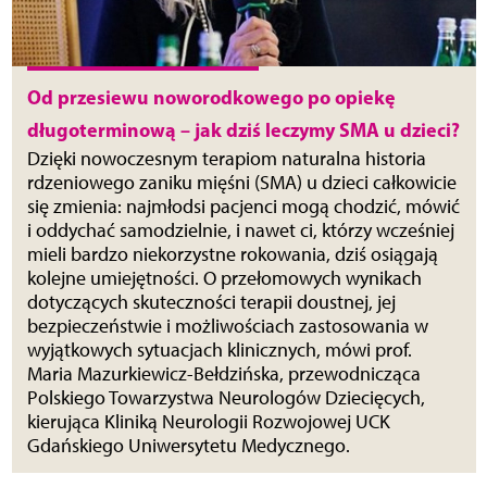
Od przesiewu noworodkowego po opiekę
długoterminową – jak dziś leczymy SMA u dzieci?
Dzięki nowoczesnym terapiom naturalna historia
rdzeniowego zaniku mięśni (SMA) u dzieci całkowicie
się zmienia: najmłodsi pacjenci mogą chodzić, mówić
i oddychać samodzielnie, i nawet ci, którzy wcześniej
mieli bardzo niekorzystne rokowania, dziś osiągają
kolejne umiejętności. O przełomowych wynikach
dotyczących skuteczności terapii doustnej, jej
bezpieczeństwie i możliwościach zastosowania w
wyjątkowych sytuacjach klinicznych, mówi prof.
Maria Mazurkiewicz-Bełdzińska, przewodnicząca
Polskiego Towarzystwa Neurologów Dziecięcych,
kierująca Kliniką Neurologii Rozwojowej UCK
Gdańskiego Uniwersytetu Medycznego.