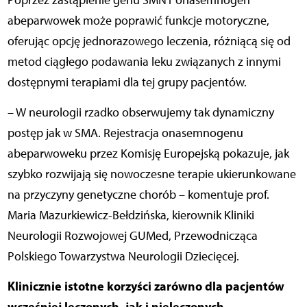
abeparwowek może poprawić funkcje motoryczne,
oferując opcję jednorazowego leczenia, różniącą się od
metod ciągłego podawania leku związanych z innymi
dostępnymi terapiami dla tej grupy pacjentów.
– W neurologii rzadko obserwujemy tak dynamiczny
postęp jak w SMA. Rejestracja onasemnogenu
abeparwoweku przez Komisję Europejską pokazuje, jak
szybko rozwijają się nowoczesne terapie ukierunkowane
na przyczyny genetyczne chorób – komentuje prof.
Maria Mazurkiewicz-Bełdzińska, kierownik Kliniki
Neurologii Rozwojowej GUMed, Przewodnicząca
Polskiego Towarzystwa Neurologii Dziecięcej.
Klinicznie istotne korzyści zarówno dla pacjentów
wcześniej leczonych, jak i nieleczonych