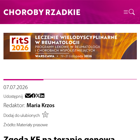
CHOROBY RZADKIE
07.07.2026
Udostępnij
Redaktor:
Maria Krzos
Dodaj do ulubionych
Źródło:
Materiały prasowe
Zgoda KE na terapię genową