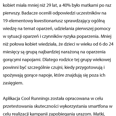
kobiet miała mniej niż 29 lat, a 40% było matkami po raz
pierwszy. Badacze ocenili odpowiedzi uczestników na
19-elementowy kwestionariusz sprawdzający ogólną
wiedzę na temat oparzeń, udzielania pierwszej pomocy
w sytuacji oparzeń i czynników ryzyka poparzenia. Mniej
niż połowa kobiet wiedziała, że dzieci w wieku od 6 do 24
miesięcy są grupą najbardziej narażoną na oparzenia
gorącymi napojami. Dlatego rodzice tej grupy wiekowej
powinni być szczególnie czujni, kiedy przygotowują i
spożywają gorące napoje, które znajdują się poza ich
zasięgiem.
Aplikacja Cool Runnings została opracowana w celu
przetestowania skuteczności wykorzystania smartfona w
celu realizacji kampanii zapobiegania urazom. Matki,