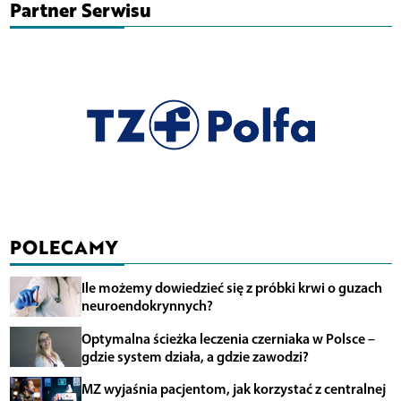
Partner Serwisu
POLECAMY
Ile możemy dowiedzieć się z próbki krwi o guzach
neuroendokrynnych?
Optymalna ścieżka leczenia czerniaka w Polsce –
gdzie system działa, a gdzie zawodzi?
MZ wyjaśnia pacjentom, jak korzystać z centralnej