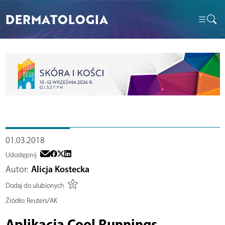
DERMATOLOGIA
01.03.2018
Udostępnij
Autor:
Alicja Kostecka
Dodaj do ulubionych
Źródło:
Reuters/AK
Aplikacja Cool Runnings