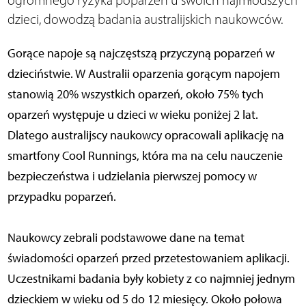
ogromnego ryzyka poparzeń u swoich najmłodszych
dzieci, dowodzą badania australijskich naukowców.
Gorące napoje są najczęstszą przyczyną poparzeń w
dzieciństwie. W Australii oparzenia gorącym napojem
stanowią 20% wszystkich oparzeń, około 75% tych
oparzeń występuje u dzieci w wieku poniżej 2 lat.
Dlatego australijscy naukowcy opracowali aplikację na
smartfony Cool Runnings, która ma na celu nauczenie
bezpieczeństwa i udzielania pierwszej pomocy w
przypadku poparzeń.
Naukowcy zebrali podstawowe dane na temat
świadomości oparzeń przed przetestowaniem aplikacji.
Uczestnikami badania były kobiety z co najmniej jednym
dzieckiem w wieku od 5 do 12 miesięcy. Około połowa