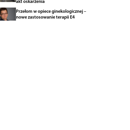
akt oskarżenia
Przełom w opiece ginekologicznej –
nowe zastosowanie terapii E4