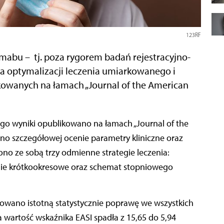
123RF
umabu – tj. poza rygorem badań rejestracyjno-
la optymalizacji leczenia umiarkowanego i
kowanych na łamach „Journal of the American
o szczegółowej ocenie parametry kliniczne oraz
no ze sobą trzy odmienne strategie leczenia:
nie krótkookresowe oraz schemat stopniowego
owano istotną statystycznie poprawę we wszystkich
a wartość wskaźnika EASI spadła z 15,65 do 5,94