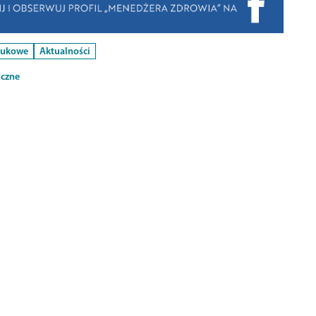
aukowe
Aktualności
iczne