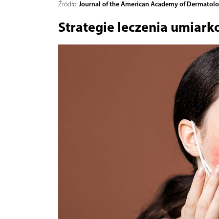
Journal of the American Academy of Dermatol
Źródło:
Strategie leczenia umiark