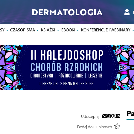
DERMATOLOGIA
SY
CZASOPISMA
KSIĄŻKI
EBOOKI
KONFERENCJE I WEBINARY
Pa
Udostępnij
Dodaj do ulubionych