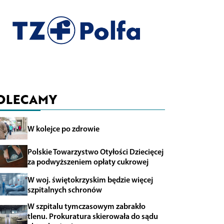
OLECAMY
W kolejce po zdrowie
Polskie Towarzystwo Otyłości Dziecięcej
za podwyższeniem opłaty cukrowej
W woj. świętokrzyskim będzie więcej
szpitalnych schronów
W szpitalu tymczasowym zabrakło
tlenu. Prokuratura skierowała do sądu