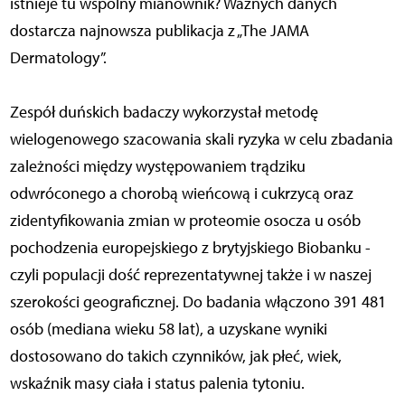
istnieje tu wspólny mianownik? Ważnych danych
dostarcza najnowsza publikacja z „The JAMA
Dermatology”.
Zespół duńskich badaczy wykorzystał metodę
wielogenowego szacowania skali ryzyka w celu zbadania
zależności między występowaniem trądziku
odwróconego a chorobą wieńcową i cukrzycą oraz
zidentyfikowania zmian w proteomie osocza u osób
pochodzenia europejskiego z brytyjskiego Biobanku -
czyli populacji dość reprezentatywnej także i w naszej
szerokości geograficznej. Do badania włączono 391 481
osób (mediana wieku 58 lat), a uzyskane wyniki
dostosowano do takich czynników, jak płeć, wiek,
wskaźnik masy ciała i status palenia tytoniu.