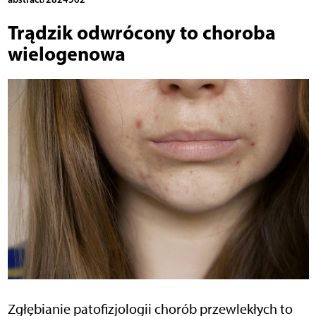
Trądzik odwrócony to choroba
wielogenowa
Zgłębianie patofizjologii chorób przewlekłych to