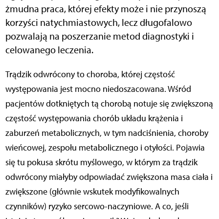
żmudna praca, której efekty może i nie przynoszą
korzyści natychmiastowych, lecz długofalowo
pozwalają na poszerzanie metod diagnostyki i
celowanego leczenia.
Trądzik odwrócony to choroba, której częstość
występowania jest mocno niedoszacowana. Wśród
pacjentów dotkniętych tą chorobą notuje się zwiększoną
częstość występowania chorób układu krążenia i
zaburzeń metabolicznych, w tym nadciśnienia, choroby
wieńcowej, zespołu metabolicznego i otyłości. Pojawia
się tu pokusa skrótu myślowego, w którym za trądzik
odwrócony miałyby odpowiadać zwiększona masa ciała i
zwiększone (głównie wskutek modyfikowalnych
czynników) ryzyko sercowo-naczyniowe. A co, jeśli