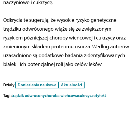
naczyniowe i cukrzycę.
Odkrycia te sugerują, że wysokie ryzyko genetyczne
trądziku odwróconego wiąże się ze zwiększonym
ryzykiem późniejszej choroby wieńcowej i cukrzycy oraz
zmienionym składem proteomu osocza. Według autorów
uzasadnione są dodatkowe badania zidentyfikowanych
białek i ich potencjalnej roli jako celów leków.
Działy:
Doniesienia naukowe
Aktualności
Tagi:
trądzik odwrócony
choroba wieńcowa
cukrzyca
otyłość