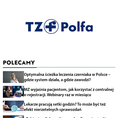
POLECAMY
Optymalna ścieżka leczenia czerniaka w Polsce –
gdzie system działa, a gdzie zawodzi?
MZ wyjaśnia pacjentom, jak korzystać z centralnej
e-rejestracji. Webinary raz w miesiącu
Lekarze pracują setki godzin? To może być też
efekt nierzetelnych sprawozdań