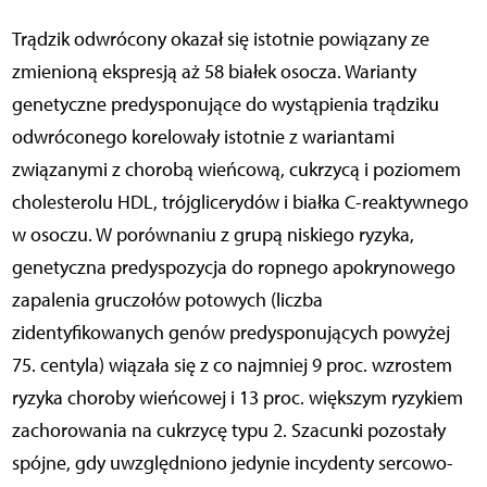
Trądzik odwrócony okazał się istotnie powiązany ze
zmienioną ekspresją aż 58 białek osocza. Warianty
genetyczne predysponujące do wystąpienia trądziku
odwróconego korelowały istotnie z wariantami
związanymi z chorobą wieńcową, cukrzycą i poziomem
cholesterolu HDL, trójglicerydów i białka C-reaktywnego
w osoczu. W porównaniu z grupą niskiego ryzyka,
genetyczna predyspozycja do ropnego apokrynowego
zapalenia gruczołów potowych (liczba
zidentyfikowanych genów predysponujących powyżej
75. centyla) wiązała się z co najmniej 9 proc. wzrostem
ryzyka choroby wieńcowej i 13 proc. większym ryzykiem
zachorowania na cukrzycę typu 2. Szacunki pozostały
spójne, gdy uwzględniono jedynie incydenty sercowo-