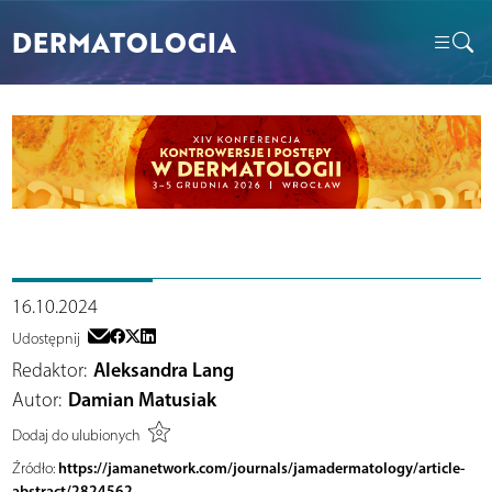
DERMATOLOGIA
16.10.2024
Udostępnij
Redaktor:
Aleksandra Lang
Autor:
Damian Matusiak
Dodaj do ulubionych
https://jamanetwork.com/journals/jamadermatology/article-
Źródło:
abstract/2824562