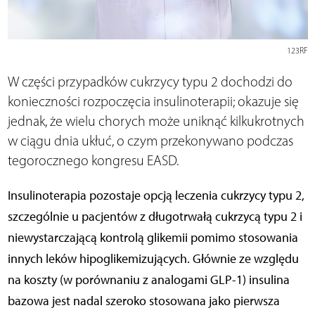
123RF
W części przypadków cukrzycy typu 2 dochodzi do
konieczności rozpoczęcia insulinoterapii; okazuje się
jednak, że wielu chorych może uniknąć kilkukrotnych
w ciągu dnia ukłuć, o czym przekonywano podczas
tegorocznego kongresu EASD.
Insulinoterapia pozostaje opcją leczenia cukrzycy typu 2,
szczególnie u pacjentów z długotrwałą cukrzycą typu 2 i
niewystarczającą kontrolą glikemii pomimo stosowania
innych leków hipoglikemizujących. Głównie ze względu
na koszty (w porównaniu z analogami GLP-1) insulina
bazowa jest nadal szeroko stosowana jako pierwsza