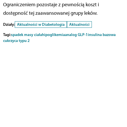
Ograniczeniem pozostaje z pewnością koszt i
dostępność tej zaawansowanej grupy leków.
Działy:
Aktualności w Diabetologia
Aktualności
Tagi:
spadek masy ciała
hipoglikemia
analog GLP-1
insulina bazowa
cukrzyca typu 2