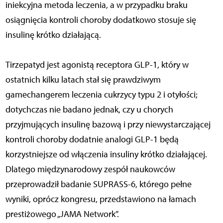
iniekcyjna metoda leczenia, a w przypadku braku
osiągnięcia kontroli choroby dodatkowo stosuje się
insulinę krótko działającą.
Tirzepatyd jest agonistą receptora GLP-1, który w
ostatnich kilku latach stał się prawdziwym
gamechangerem leczenia cukrzycy typu 2 i otyłości;
dotychczas nie badano jednak, czy u chorych
przyjmujących insulinę bazową i przy niewystarczającej
kontroli choroby dodatnie analogi GLP-1 będą
korzystniejsze od włączenia insuliny krótko działającej.
Dlatego międzynarodowy zespół naukowców
przeprowadził badanie SUPRASS-6, którego pełne
wyniki, oprócz kongresu, przedstawiono na łamach
prestiżowego „JAMA Network”.