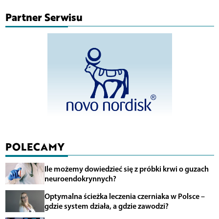
Partner Serwisu
POLECAMY
Ile możemy dowiedzieć się z próbki krwi o guzach
neuroendokrynnych?
Optymalna ścieżka leczenia czerniaka w Polsce –
gdzie system działa, a gdzie zawodzi?