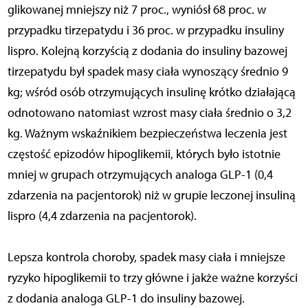
glikowanej mniejszy niż 7 proc., wyniósł 68 proc. w
przypadku tirzepatydu i 36 proc. w przypadku insuliny
lispro. Kolejną korzyścią z dodania do insuliny bazowej
tirzepatydu był spadek masy ciała wynoszący średnio 9
kg; wśród osób otrzymujących insulinę krótko działającą
odnotowano natomiast wzrost masy ciała średnio o 3,2
kg. Ważnym wskaźnikiem bezpieczeństwa leczenia jest
częstość epizodów hipoglikemii, których było istotnie
mniej w grupach otrzymujących analoga GLP-1 (0,4
zdarzenia na pacjentorok) niż w grupie leczonej insuliną
lispro (4,4 zdarzenia na pacjentorok).
Lepsza kontrola choroby, spadek masy ciała i mniejsze
ryzyko hipoglikemii to trzy główne i jakże ważne korzyści
z dodania analoga GLP-1 do insuliny bazowej.