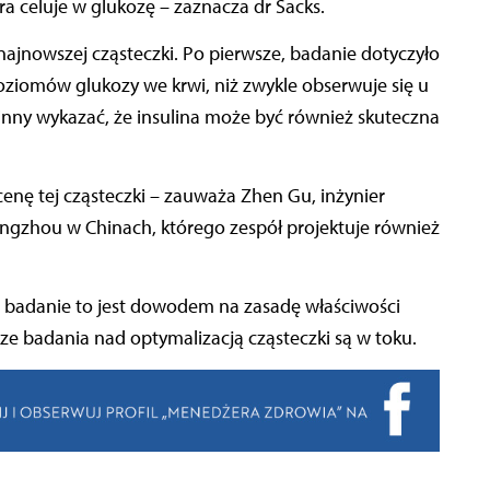
ra celuje w glukozę – zaznacza dr Sacks.
najnowszej cząsteczki. Po pierwsze, badanie dotyczyło
ziomów glukozy we krwi, niż zwykle obserwuje się u
inny wykazać, że insulina może być również skuteczna
enę tej cząsteczki – zauważa Zhen Gu, inżynier
gzhou w Chinach, którego zespół projektuje również
ż badanie to jest dowodem na zasadę właściwości
ze badania nad optymalizacją cząsteczki są w toku.