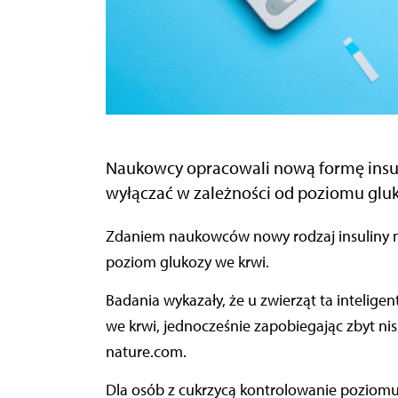
Naukowcy opracowali nową formę insuli
wyłączać w zależności od poziomu gluk
Zdaniem naukowców nowy rodzaj insuliny może modyfikować swoją aktywność w odpowiedzi na
poziom glukozy we krwi.
Badania wykazały, że u zwierząt ta inteligen
we krwi, jednocześnie zapobiegając zbyt n
nature.com.
Dla osób z cukrzycą kontrolowanie poziomu