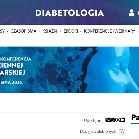
DIABETOLOGIA
SY
CZASOPISMA
KSIĄŻKI
EBOOKI
KONFERENCJE I WEBINARY
Pa
Udostępnij
Dodaj do ulubionych