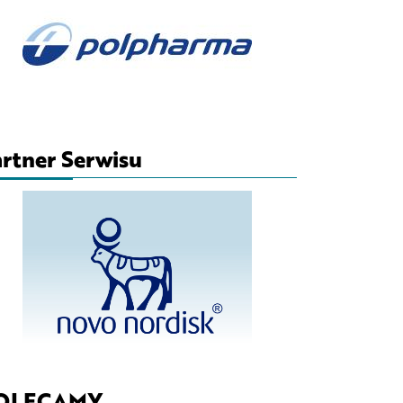
rtner Serwisu
OLECAMY