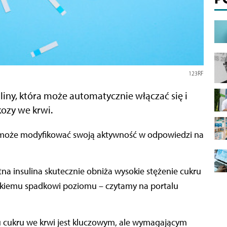
123RF
ny, która może automatycznie włączać się i
ozy we krwi.
tna insulina skutecznie obniża wysokie stężenie cukru
iskiemu spadkowi poziomu – czytamy na portalu
 cukru we krwi jest kluczowym, ale wymagającym