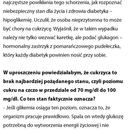
najczęstsze powikłania tego schorzenia, jak rozpoznać
niebezpieczny stan dla życia i zdrowia diabetyka –
hipoglikemię. Uczulił, że osoba nieprzytomna to może
być chory na cukrzycę. Wyjaśnił, że w takim wypadku
należy nie tylko wezwać karetkę, ale podać glukagon –
hormonalny zastrzyk z pomarańczowego pudełeczka,
który każdy diabetyk powinien nosić przy sobie.
W uproszczeniu powiedziałabym, że cukrzyca to
brak najbardziej pożądanego stanu, czyli poziomu
cukru na czczo w przedziale od 70 mg/dl do 100
mg/dl. Co ten stan faktycznie oznacza?
- Jeśli glikemia osiąga ten poziom, oznacza to, że
organizm pracuje prawidłowo. Spala on wtedy glukozę
potrzebną do wytworzenia energii życiowej i nie