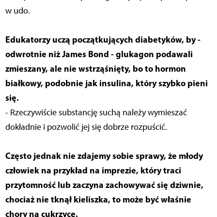
w udo.
Edukatorzy uczą początkujących diabetyków, by -
odwrotnie niż James Bond - glukagon podawali
zmieszany, ale nie wstrząśnięty, bo to hormon
białkowy, podobnie jak insulina, który szybko pieni
się.
- Rzeczywiście substancję suchą należy wymieszać
dokładnie i pozwolić jej się dobrze rozpuścić.
Często jednak nie zdajemy sobie sprawy, że młody
człowiek na przykład na imprezie, który traci
przytomność lub zaczyna zachowywać się dziwnie,
chociaż nie tknął kieliszka, to może być właśnie
chory na cukrzycę.