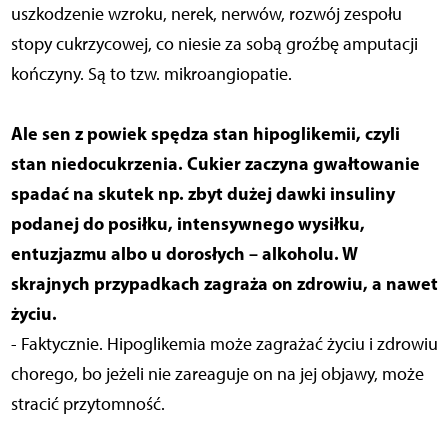
uszkodzenie wzroku, nerek, nerwów, rozwój zespołu
stopy cukrzycowej, co niesie za sobą groźbę amputacji
kończyny. Są to tzw. mikroangiopatie.
Ale sen z powiek spędza stan hipoglikemii, czyli
stan niedocukrzenia. Cukier zaczyna gwałtowanie
spadać na skutek np. zbyt dużej dawki insuliny
podanej do posiłku, intensywnego wysiłku,
entuzjazmu albo u dorosłych – alkoholu. W
skrajnych przypadkach zagraża on zdrowiu, a nawet
życiu.
- Faktycznie. Hipoglikemia może zagrażać życiu i zdrowiu
chorego, bo jeżeli nie zareaguje on na jej objawy, może
stracić przytomność.