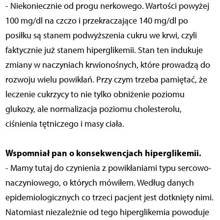
- Niekoniecznie od progu nerkowego. Wartości powyżej
100 mg/dl na czczo i przekraczające 140 mg/dl po
posiłku są stanem podwyższenia cukru we krwi, czyli
faktycznie już stanem hiperglikemii. Stan ten indukuje
zmiany w naczyniach krwionośnych, które prowadzą do
rozwoju wielu powikłań. Przy czym trzeba pamiętać, że
leczenie cukrzycy to nie tylko obniżenie poziomu
glukozy, ale normalizacja poziomu cholesterolu,
ciśnienia tętniczego i masy ciała.
Wspomniał pan o konsekwencjach hiperglikemii.
- Mamy tutaj do czynienia z powikłaniami typu sercowo-
naczyniowego, o których mówiłem. Według danych
epidemiologicznych co trzeci pacjent jest dotknięty nimi.
Natomiast niezależnie od tego hiperglikemia powoduje