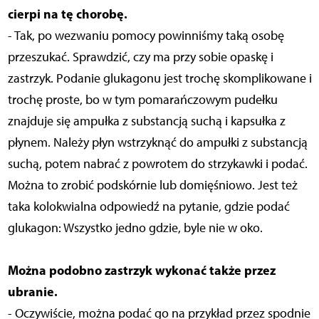
cierpi na tę chorobę.
- Tak, po wezwaniu pomocy powinniśmy taką osobę
przeszukać. Sprawdzić, czy ma przy sobie opaskę i
zastrzyk. Podanie glukagonu jest trochę skomplikowane i
trochę proste, bo w tym pomarańczowym pudełku
znajduje się ampułka z substancją suchą i kapsułka z
płynem. Należy płyn wstrzyknąć do ampułki z substancją
suchą, potem nabrać z powrotem do strzykawki i podać.
Można to zrobić podskórnie lub domięśniowo. Jest też
taka kolokwialna odpowiedź na pytanie, gdzie podać
glukagon: Wszystko jedno gdzie, byle nie w oko.
Można podobno zastrzyk wykonać także przez
ubranie.
- Oczywiście, można podać go na przykład przez spodnie