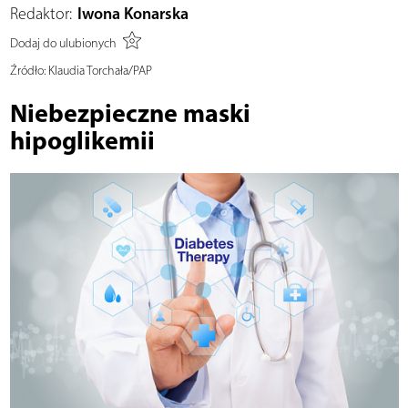
Redaktor:
Iwona Konarska
Dodaj do ulubionych
Źródło:
Klaudia Torchała/PAP
Niebezpieczne maski
hipoglikemii