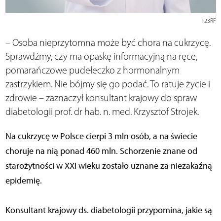
123RF
– Osoba nieprzytomna może być chora na cukrzycę.
Sprawdźmy, czy ma opaskę informacyjną na ręce,
pomarańczowe pudełeczko z hormonalnym
zastrzykiem. Nie bójmy się go podać. To ratuje życie i
zdrowie – zaznaczył konsultant krajowy do spraw
diabetologii prof. dr hab. n. med. Krzysztof Strojek.
Na cukrzycę w Polsce cierpi 3 mln osób, a na świecie
choruje na nią ponad 460 mln. Schorzenie znane od
starożytności w XXI wieku zostało uznane za niezakaźną
epidemię.
Konsultant krajowy ds. diabetologii przypomina, jakie są