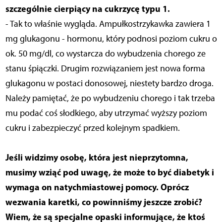
szczególnie cierpiący na cukrzycę typu 1.
- Tak to właśnie wygląda. Ampułkostrzykawka zawiera 1
mg glukagonu - hormonu, który podnosi poziom cukru o
ok. 50 mg/dl, co wystarcza do wybudzenia chorego ze
stanu śpiączki. Drugim rozwiązaniem jest nowa forma
glukagonu w postaci donosowej, niestety bardzo droga.
Należy pamiętać, że po wybudzeniu chorego i tak trzeba
mu podać coś słodkiego, aby utrzymać wyższy poziom
cukru i zabezpieczyć przed kolejnym spadkiem.
Jeśli widzimy osobę, która jest nieprzytomna,
musimy wziąć pod uwagę, że może to być diabetyk i
wymaga on natychmiastowej pomocy. Oprócz
wezwania karetki, co powinniśmy jeszcze zrobić?
Wiem, że są specjalne opaski informujące, że ktoś