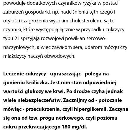
powoduje dodatkowych czynników ryzyka w postaci
zaburzeń gospodarki, np. nadciśnienia tętniczego i
otyłości i zagrożenia wysokim cholesterolem. Są to
czynniki, które występują łącznie w przypadku cukrzycy
typu 2 i sprzyjają rozwojowi powikłań sercowo-
naczyniowych, a więc zawałom sera, udarom mózgu czy
miażdżycy naczyń obwodowych.
Leczenie cukrzycy - upraszczając - polega na
gonieniu króliczka. Jest nim stan odpowiedniej
wartości glukozy we krwi. Po drodze czyha jednak
wiele niebezpieczeństw. Zacznijmy od - potocznie
mówiąc - przecukrzenia, czyli hiperglikemii. Zaczyna
się ona od tzw. progu nerkowego, czyli poziomu
cukru przekraczającego 180 mg/dl.