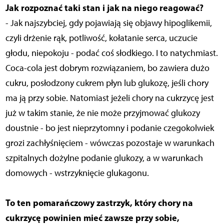
Jak rozpoznać taki stan i jak na niego reagować?
- Jak najszybciej, gdy pojawiają się objawy hipoglikemii,
czyli drżenie rąk, potliwość, kołatanie serca, uczucie
głodu, niepokoju - podać coś słodkiego. I to natychmiast.
Coca-cola jest dobrym rozwiązaniem, bo zawiera dużo
cukru, posłodzony cukrem płyn lub glukozę, jeśli chory
ma ją przy sobie. Natomiast jeżeli chory na cukrzycę jest
już w takim stanie, że nie może przyjmować glukozy
doustnie - bo jest nieprzytomny i podanie czegokolwiek
grozi zachłyśnięciem - wówczas pozostaje w warunkach
szpitalnych dożylne podanie glukozy, a w warunkach
domowych - wstrzyknięcie glukagonu.
To ten pomarańczowy zastrzyk, który chory na
cukrzycę powinien mieć zawsze przy sobie,