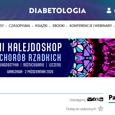
DIABETOLOGIA
SY
CZASOPISMA
KSIĄŻKI
EBOOKI
KONFERENCJE I WEBINARY
Pa
Udostępnij
Dodaj do ulubionych