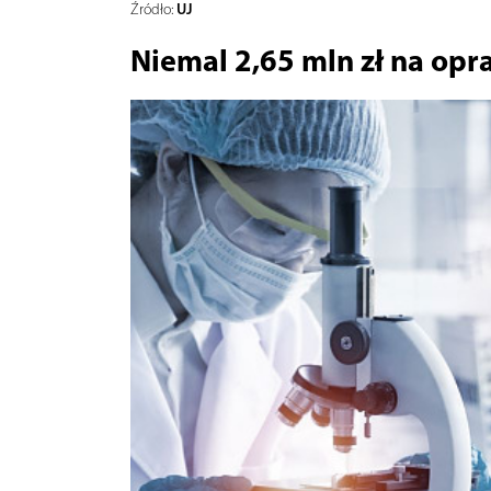
UJ
Źródło:
Niemal 2,65 mln zł na opr