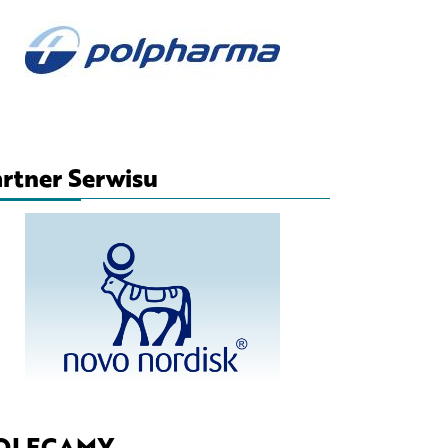
rtner Serwisu
OLECAMY