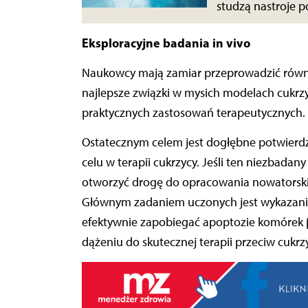
studzą nastroje p
Eksploracyjne badania in vivo
Naukowcy mają zamiar przeprowadzić równie
najlepsze związki w mysich modelach cukrzy
praktycznych zastosowań terapeutycznych.
Ostatecznym celem jest dogłębne potwierdz
celu w terapii cukrzycy. Jeśli ten niezbada
otworzyć drogę do opracowania nowatorskic
Głównym zadaniem uczonych jest wykazani
efektywnie zapobiegać apoptozie komórek β 
dążeniu do skutecznej terapii przeciw cukrz