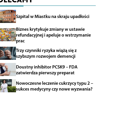
Szpital w Miastku na skraju upadłości
Biznes krytykuje zmiany w ustawie
refundacyjnej i apeluje o wstrzymanie
prac
Trzy czynniki ryzyka wiążą się z
szybszym rozwojem demencji
Doustny inhibitor PCSK9 – FDA
zatwierdza pierwszy preparat
Nowoczesne leczenie cukrzycy typu 2 –
sukces medycyny czy nowe wyzwania?