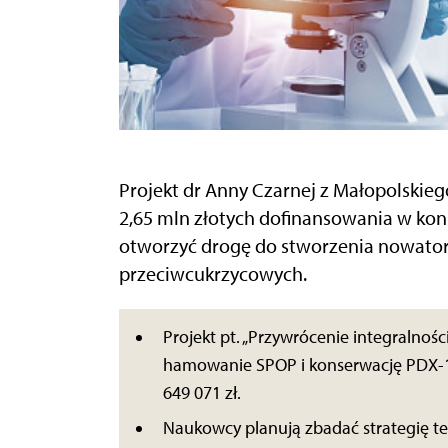
Projekt dr Anny Czarnej z Małopolskie
2,65 mln złotych dofinansowania w k
otworzyć drogę do stworzenia nowators
przeciwcukrzycowych.
Projekt pt. „Przywrócenie integralno
hamowanie SPOP i konserwację PDX-1
649 071 zł.
Naukowcy planują zbadać strategię t