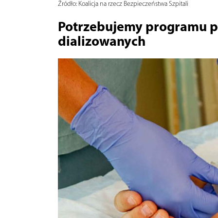
Źródło:
Koalicja na rzecz Bezpieczeństwa Szpitali
Potrzebujemy programu p
dializowanych