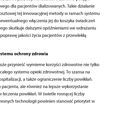
ego dla pacjentów dializowanych. Takie działanie
 kosztowej tej innowacyjnej metody w ramach systemu
ewentualnego włączenia jej do koszyka świadczeń
ego skutkuje dalszymi opóźnieniami we wdrażaniu
poprawę jakości życia pacjentów z przewlekłą
ystemu ochrony zdrowia
 przynieść wymierne korzyści zdrowotne nie tylko
 całego systemu opieki zdrowotnej. To szansa na
spitalizacji, a także ograniczenie liczby powikłań.
o pacjenta, ale również na lepsze wykorzystanie
eczenia powikłań. W świetle rosnącej liczby
snych technologii powinien stanowić priorytet w