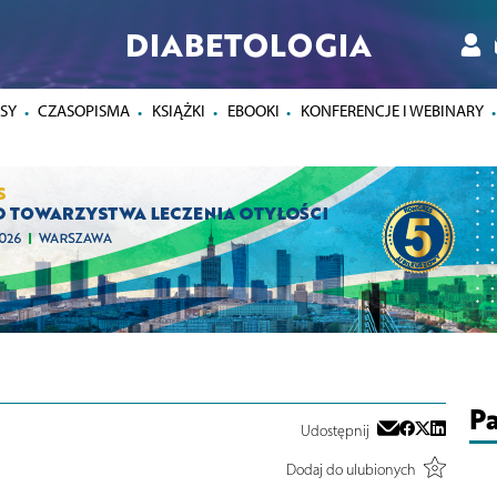
DIABETOLOGIA
SY
CZASOPISMA
KSIĄŻKI
EBOOKI
KONFERENCJE I WEBINARY
Pa
Udostępnij
Dodaj do ulubionych