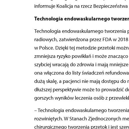
informuje Koalicja na rzecz Bezpieczeństwa S
Technologia endowaskularnego tworzeni
Technologia endowaskularnego tworzenia pr
radiowych, zatwierdzona przez FDA w 2018 r
w Polsce. Dzięki tej metodzie przetoki możn
zmniejsza ryzyko powikłań i może znacząco
szybciej wracają do zdrowia i mają mniejsze 
ona włączona do listy świadczeń refundowan
dużą skalę, a pacjenci nie mają dostępu do
dłuższej perspektywie może to prowadzić d
gorszych wyników leczenia osób z przewlek
–
Technologia endowaskularnego tworzenia p
rozwiniętych. W Stanach Zjednoczonych meto
chirurgicznego tworzenia przetok i jest sze