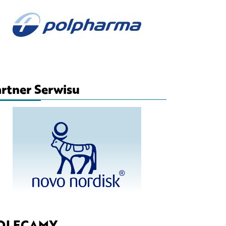
rtner Serwisu
OLECAMY