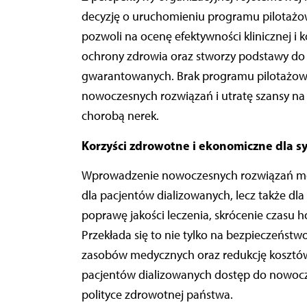
decyzję o uruchomieniu programu pilotażow
pozwoli na ocenę efektywności klinicznej i
ochrony zdrowia oraz stworzy podstawy do 
gwarantowanych. Brak programu pilotażow
nowoczesnych rozwiązań i utratę szansy na 
chorobą nerek.
Korzyści zdrowotne i ekonomiczne dla s
Wprowadzenie nowoczesnych rozwiązań może
dla pacjentów dializowanych, lecz także dla
poprawę jakości leczenia, skrócenie czasu ho
Przekłada się to nie tylko na bezpieczeństw
zasobów medycznych oraz redukcję kosztów l
pacjentów dializowanych dostęp do nowocze
polityce zdrowotnej państwa.