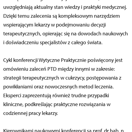
uwzględniają aktualny stan wiedzy i praktyki medycznej.
Dzięki temu zalecenia są kompleksowym narzędziem
wspierającym lekarzy w podejmowaniu decyzji
terapeutycznych, opierając się na dowodach naukowych
i doświadczeniu specjalistów z całego świata.
Cykl konferencji Wytyczne Praktycznie poświęcony jest
omówieniu zaleceń PTD między innymi w zakresie:
strategii terapeutycznych w cukrzycy, postępowania z
powikłaniami oraz nowoczesnych metod leczenia.
Eksperci zaprezentują również trudne przypadki
kliniczne, podkreślając praktyczne rozwiązania w
codziennej pracy lekarzy.
Kierownikami naukowymi konferencji są prof. dr hab. n.