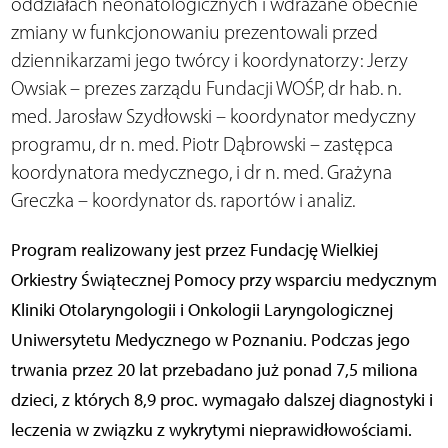
oddziałach neonatologicznych i wdrażane obecnie
zmiany w funkcjonowaniu prezentowali przed
dziennikarzami jego twórcy i koordynatorzy: Jerzy
Owsiak – prezes zarządu Fundacji WOŚP, dr hab. n.
med. Jarosław Szydłowski – koordynator medyczny
programu, dr n. med. Piotr Dąbrowski – zastępca
koordynatora medycznego, i dr n. med. Grażyna
Greczka – koordynator ds. raportów i analiz.
Program realizowany jest przez Fundację Wielkiej
Orkiestry Świątecznej Pomocy przy wsparciu medycznym
Kliniki Otolaryngologii i Onkologii Laryngologicznej
Uniwersytetu Medycznego w Poznaniu. Podczas jego
trwania przez 20 lat przebadano już ponad 7,5 miliona
dzieci, z których 8,9 proc. wymagało dalszej diagnostyki i
leczenia w związku z wykrytymi nieprawidłowościami.