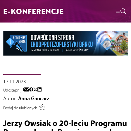
E-KONFERENCJE
17.11.2023
Udostępnij
Autor:
Anna Gancarz
Dodaj do ulubionych
Jerzy Owsiak o 20-leciu Programu