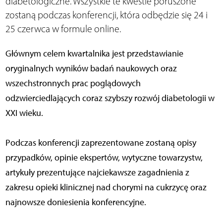
diabetologiczne. Wszystkie te kwestie poruszone
zostaną podczas konferencji, która odbędzie się 24 i
25 czerwca w formule online.
Głównym celem kwartalnika jest przedstawianie
oryginalnych wyników badań naukowych oraz
wszechstronnych prac poglądowych
odzwierciedlających coraz szybszy rozwój diabetologii w
XXI wieku.
Podczas konferencji zaprezentowane zostaną opisy
przypadków, opinie ekspertów, wytyczne towarzystw,
artykuły prezentujące najciekawsze zagadnienia z
zakresu opieki klinicznej nad chorymi na cukrzycę oraz
najnowsze doniesienia konferencyjne.