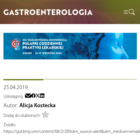
GASTROENTEROLOGIA
25.04.2019
Udostępnij
Autor:
Alicja Kostecka
Dodaj do ulubionych
Źródło:
https://gut.bmj.com/content/68/2/289utm_source=alert&utm_medium=em