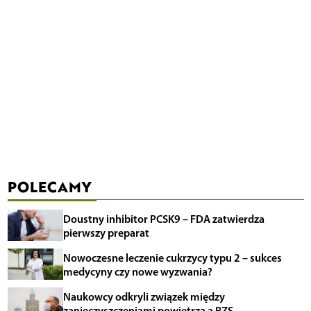
POLECAMY
Doustny inhibitor PCSK9 – FDA zatwierdza
pierwszy preparat
Nowoczesne leczenie cukrzycy typu 2 – sukces
medycyny czy nowe wyzwania?
Naukowcy odkryli związek między
zanieczyszczeniami powietrza a RZS