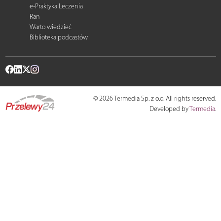
e-Praktyka Leczenia
Ran
Warto wiedzieć
Biblioteka podcastów
© 2026 Termedia Sp. z o.o. All rights reserved.
Developed by
Termedia
.