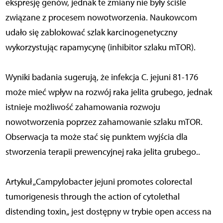
ekspresję genów, jednak te zmiany nie były ściśle
związane z procesem nowotworzenia. Naukowcom
udało się zablokować szlak karcinogenetyczny
wykorzystując rapamycynę (inhibitor szlaku mTOR).
Wyniki badania sugerują, że infekcja C. jejuni 81-176
może mieć wpływ na rozwój raka jelita grubego, jednak
istnieje możliwość zahamowania rozwoju
nowotworzenia poprzez zahamowanie szlaku mTOR.
Obserwacja ta może stać się punktem wyjścia dla
stworzenia terapii prewencyjnej raka jelita grubego..
Artykuł „Campylobacter jejuni promotes colorectal
tumorigenesis through the action of cytolethal
distending toxin„ jest dostępny w trybie open access na