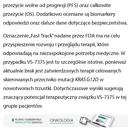
przeżycie wolne od progresji (PFS) oraz całkowite
przeżycie (OS). Dodatkowo oceniane są biomarkery
odpowiedzi oraz dalsze dane dotyczące bezpieczeństwa.
Oznaczenie „Fast Track” nadane przez FDA ma na celu
przyspieszenie rozwoju i przeglądu terapii, które
odpowiadają na niezaspokojone potrzeby medyczne. W
przypadku VS-7375 jest to szczególnie istotne, ponieważ
aktualnie brak jest zatwierdzonych terapii celowanych
skierowanych przeciwko mutacji
KRAS G12D
w
nowotworach trzustki. Dotychczasowe wyniki sugerują
znaczący potencjał terapeutyczny związku VS-7375 w tej
grupie pacjentów.