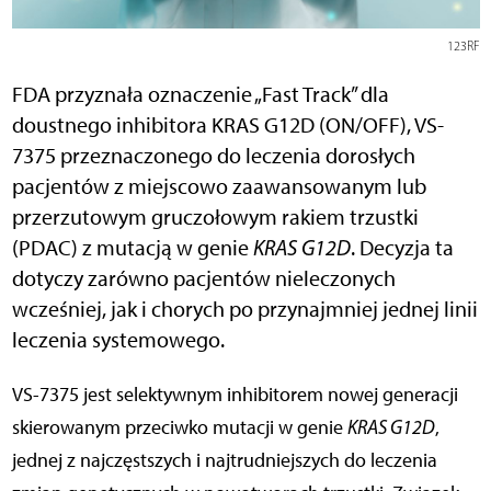
123RF
FDA przyznała oznaczenie „Fast Track” dla
doustnego inhibitora KRAS G12D (ON/OFF), VS-
7375 przeznaczonego do leczenia dorosłych
pacjentów z miejscowo zaawansowanym lub
przerzutowym gruczołowym rakiem trzustki
(PDAC) z mutacją w genie
KRAS G12D
. Decyzja ta
dotyczy zarówno pacjentów nieleczonych
wcześniej, jak i chorych po przynajmniej jednej linii
leczenia systemowego.
VS-7375 jest selektywnym inhibitorem nowej generacji
skierowanym przeciwko mutacji w genie
KRAS G12D
,
jednej z najczęstszych i najtrudniejszych do leczenia