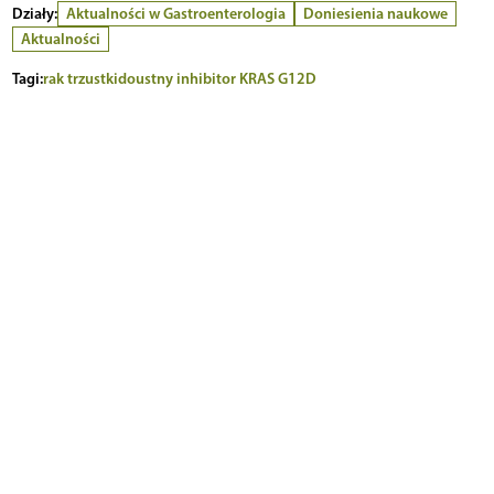
Działy:
Aktualności w Gastroenterologia
Doniesienia naukowe
Aktualności
Tagi:
rak trzustki
doustny inhibitor KRAS G12D