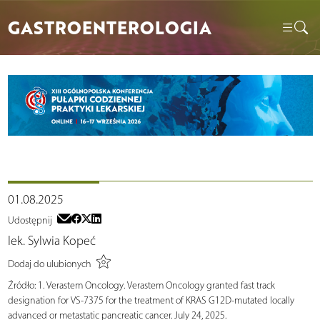
GASTROENTEROLOGIA
01.08.2025
Udostępnij
lek. Sylwia Kopeć
Dodaj do ulubionych
Źródło:
1. Verastem Oncology. Verastem Oncology granted fast track
designation for VS-7375 for the treatment of KRAS G12D-mutated locally
advanced or metastatic pancreatic cancer. July 24, 2025.