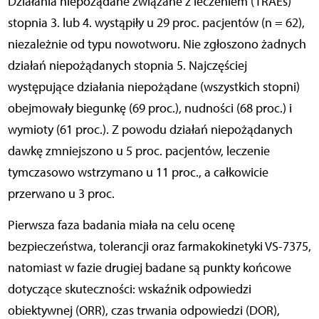
Działania niepożądane związane z leczeniem (TRAEs)
stopnia 3. lub 4. wystąpiły u 29 proc. pacjentów (n = 62),
niezależnie od typu nowotworu. Nie zgłoszono żadnych
działań niepożądanych stopnia 5. Najczęściej
występujące działania niepożądane (wszystkich stopni)
obejmowały biegunkę (69 proc.), nudności (68 proc.) i
wymioty (61 proc.). Z powodu działań niepożądanych
dawkę zmniejszono u 5 proc. pacjentów, leczenie
tymczasowo wstrzymano u 11 proc., a całkowicie
przerwano u 3 proc.
Pierwsza faza badania miała na celu ocenę
bezpieczeństwa, tolerancji oraz farmakokinetyki VS-7375,
natomiast w fazie drugiej badane są punkty końcowe
dotyczące skuteczności: wskaźnik odpowiedzi
obiektywnej (ORR), czas trwania odpowiedzi (DOR),