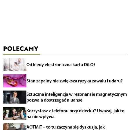
POLECAMY
Od kiedy elektroniczna karta DiLO?
Stan zapalny nie zwiększa ryzyka zawału i udaru?
Sztuczna inteligencja w rezonansie magnetycznym
pozwala dostrzegać niuanse
Korzystasz z telefonu przy dziecku? Uważaj, jak to
na nie wpływa
AOTMiT – to tu zaczyna się dyskusja, jak