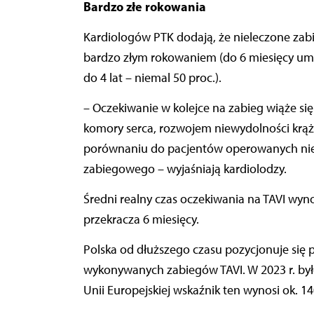
Bardzo złe rokowania
Kardiologów PTK dodają, że nieleczone zabi
bardzo złym rokowaniem (do 6 miesięcy umie
do 4 lat – niemal 50 proc.).
– Oczekiwanie w kolejce na zabieg wiąże s
komory serca, rozwojem niewydolności krą
porównaniu do pacjentów operowanych nie
zabiegowego – wyjaśniają kardiolodzy.
Średni realny czas oczekiwania na TAVI wyn
przekracza 6 miesięcy.
Polska od dłuższego czasu pozycjonuje się p
wykonywanych zabiegów TAVI. W 2023 r. było
Unii Europejskiej wskaźnik ten wynosi ok. 14