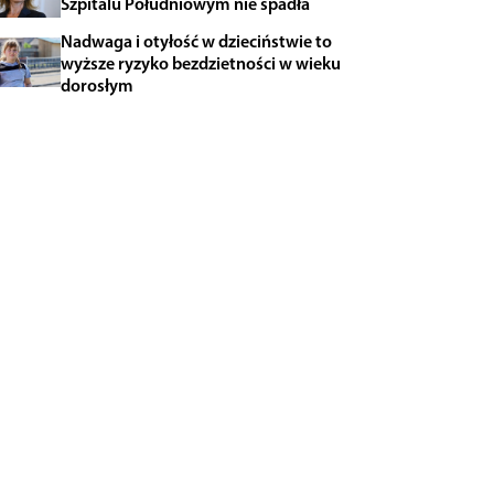
Szpitalu Południowym nie spadła
Nadwaga i otyłość w dzieciństwie to
wyższe ryzyko bezdzietności w wieku
dorosłym