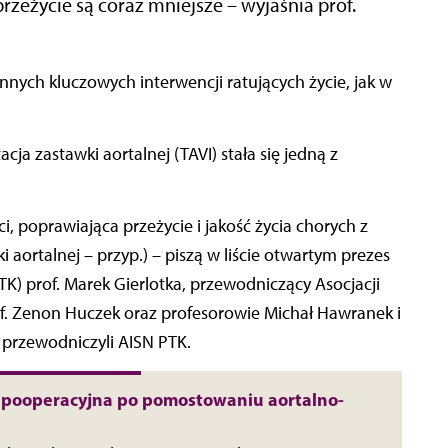
zeżycie są coraz mniejsze – wyjaśnia prof.
ja zastawki aortalnej (TAVI) stała się jedną z
 poprawiająca przeżycie i jakość życia chorych z
 aortalnej – przyp.) – piszą w liście otwartym prezes
K) prof. Marek Gierlotka, przewodniczący Asocjacji
. Zenon Huczek oraz profesorowie Michał Hawranek i
 przewodniczyli AISN PTK.
 pooperacyjna po pomostowaniu aortalno-