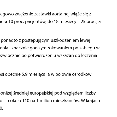
egowo zwężenie zastawki aortalnej wiąże się z
ra 10 proc. pacjentów, do 18 miesięcy – 25 proc., a
ię ponadto z postępującym uszkodzeniem lewej
żenia i znacznie gorszym rokowaniem po zabiegu w
zwłocznie po potwierdzeniu wskazań do leczenia
osi obecnie 5,9 miesiąca, a w połowie ośrodków
oniżej średniej europejskiej pod względem liczby
 ich około 110 na 1 milion mieszkańców. W krajach
0.