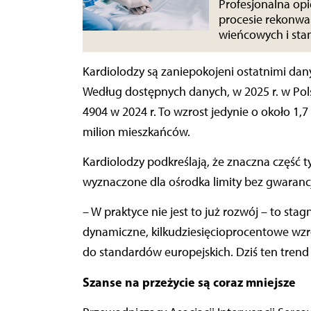
Profesjonalna op
procesie rekonwa
wieńcowych i sta
Kardiolodzy są zaniepokojeni ostatnimi danym
Według dostępnych danych, w 2025 r. w Po
4904 w 2024 r. To wzrost jedynie o około 1,7
milion mieszkańców.
Kardiolodzy podkreślają, że znaczna część 
wyznaczone dla ośrodka limity bez gwaranc
– W praktyce nie jest to już rozwój – to st
dynamiczne, kilkudziesięcioprocentowe wzro
do standardów europejskich. Dziś ten tren
Szanse na przeżycie są coraz mniejsze