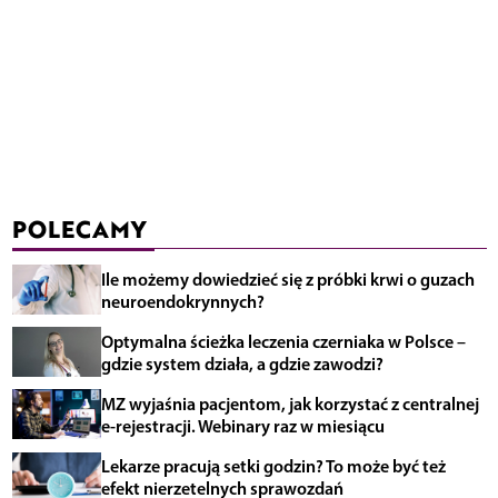
POLECAMY
Ile możemy dowiedzieć się z próbki krwi o guzach
neuroendokrynnych?
Optymalna ścieżka leczenia czerniaka w Polsce –
gdzie system działa, a gdzie zawodzi?
MZ wyjaśnia pacjentom, jak korzystać z centralnej
e-rejestracji. Webinary raz w miesiącu
Lekarze pracują setki godzin? To może być też
efekt nierzetelnych sprawozdań