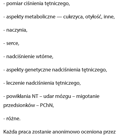
- pomiar ciśnienia tętniczego,
- aspekty metaboliczne — cukrzyca, otyłość, inne,
- naczynia,
- serce,
- nadciśnienie wtórne,
- aspekty genetyczne nadciśnienia tętniczego,
- leczenie nadciśnienia tętniczego,
- powikłania NT – udar mózgu – migotanie
przedsionków – PChN,
- różne.
Każda praca zostanie anonimowo oceniona przez